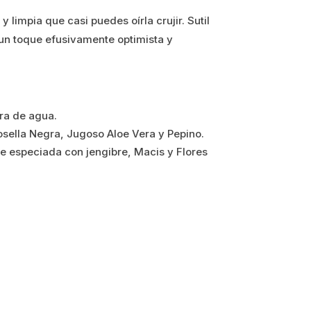
y limpia que casi puedes oírla crujir. Sutil
 un toque efusivamente optimista y
ra de agua.
sella Negra, Jugoso Aloe Vera y Pepino.
nte especiada con jengibre, Macis y Flores