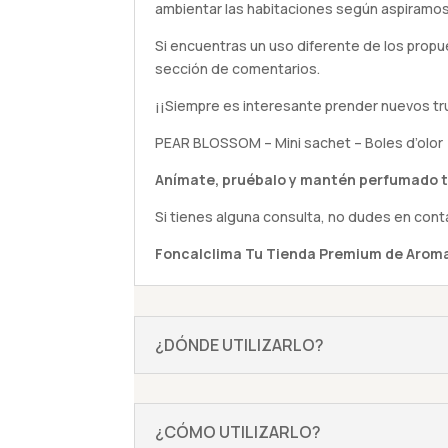
ambientar las habitaciones según aspiramos
Si encuentras un uso diferente de los propu
sección de comentarios.
¡¡Siempre es interesante prender nuevos tr
PEAR BLOSSOM – Mini sachet – Boles d’olor
Anímate,
pruébalo
y mantén perfumado t
Si tienes alguna
consulta
, no dudes en cont
Foncalclima
Tu Tienda Premium de Aroma
¿DÓNDE UTILIZARLO?
¿CÓMO UTILIZARLO?