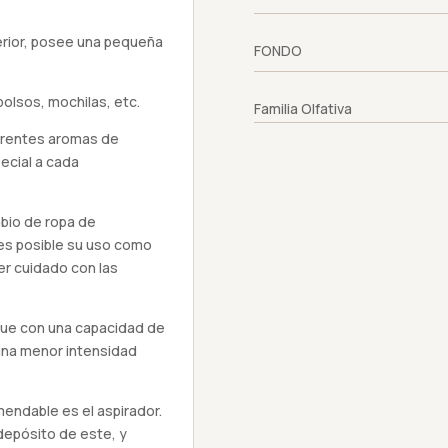
terior, posee una pequeña
FONDO
bolsos, mochilas, etc.
Familia Olfativa
ferentes aromas de
ecial a cada
mbio de ropa de
es posible su uso como
r cuidado con las
nque con una capacidad de
una menor intensidad
ndable es el aspirador.
depósito de este, y