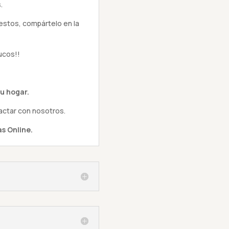
.
estos, compártelo en la
ucos!!
u hogar.
actar con nosotros.
s Online.