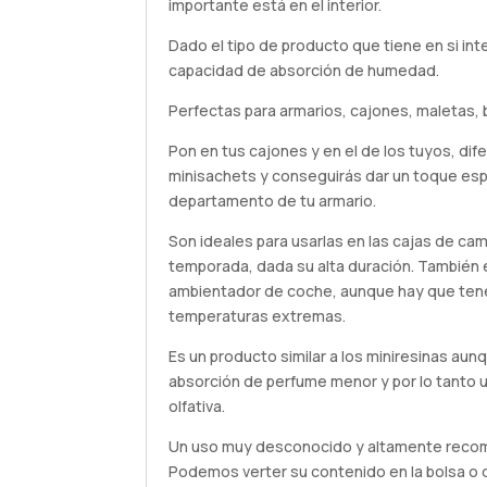
importante está en el interior.
Dado el tipo de producto que tiene en si in
capacidad de absorción de humedad.
Perfectas para armarios, cajones, maletas, 
Pon en tus cajones y en el de los tuyos, di
minisachets y conseguirás dar un toque esp
departamento de tu armario.
Son ideales para usarlas en las cajas de ca
temporada, dada su alta duración. También 
ambientador de coche, aunque hay que tene
temperaturas extremas.
Es un producto similar a los miniresinas au
absorción de perfume menor y por lo tanto 
olfativa.
Un uso muy desconocido y altamente recome
Podemos verter su contenido en la bolsa o 