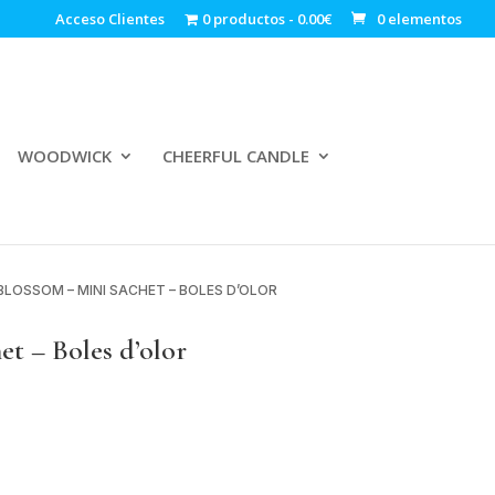
Acceso Clientes
0 productos
0.00€
0 elementos
WOODWICK
CHEERFUL CANDLE
BLOSSOM – MINI SACHET – BOLES D’OLOR
 – Boles d’olor