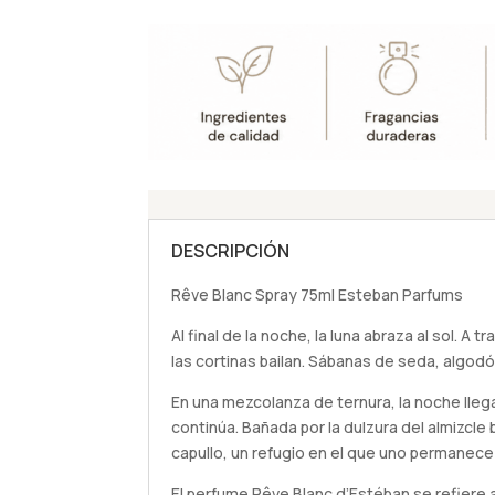
DESCRIPCIÓN
Rêve Blanc Spray 75ml Esteban Parfums
Al final de la noche, la luna abraza al sol. A t
las cortinas bailan. Sábanas de seda, algod
En una mezcolanza de ternura, la noche llega
continúa. Bañada por la dulzura del almizcle 
capullo, un refugio en el que uno permanece
El perfume Rêve Blanc d’Estéban se refiere 