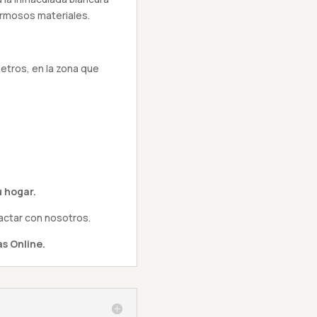
ermosos materiales.
metros, en la zona que
 hogar.
actar con nosotros.
s Online.