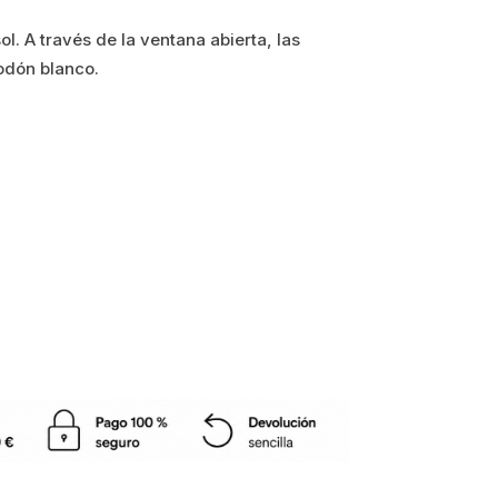
sol. A través de la ventana abierta, las
odón blanco.