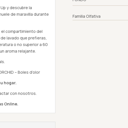
 Up y descubre la
huele de maravilla durante
Familia Olfativa
el compartimiento del
 de lavado que prefieras,
eratura o no superior a 60
 un aroma relajante.
ls.
RCHID – Boles d’olor
u hogar.
actar con nosotros.
s Online.