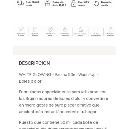
50ml
Wash-
Up
-
Boles
d'olor
cantidad
DESCRIPCIÓN
WHITE GLOWING – Bruma 50ml Wash-Up –
Boles d’olor
Formuladas especialmente para utilizarse con
los Brumizadores de Boles d olor y convertirse
en micro gotas de puro placer olfativo que
ambientarán instantáneamente tu hogar.
Puesto que contiene 50 ml, cada bote de
esencial suele durar aproximadamente unas 6-