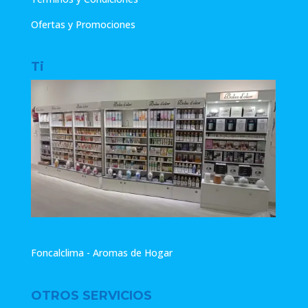
Ofertas y Promociones
Ti
Foncalclima - Aromas de Hogar
OTROS SERVICIOS