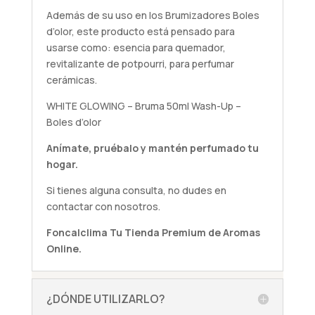
Además de su uso en los Brumizadores Boles
d’olor, este producto está pensado para
usarse como: esencia para quemador,
revitalizante de potpourri, para perfumar
cerámicas.
WHITE GLOWING – Bruma 50ml Wash-Up –
Boles d’olor
Anímate,
pruébalo
y mantén perfumado tu
hogar.
Si tienes alguna
consulta
, no dudes en
contactar con nosotros.
Foncalclima
Tu Tienda Premium de Aromas
Online.
¿DÓNDE UTILIZARLO?