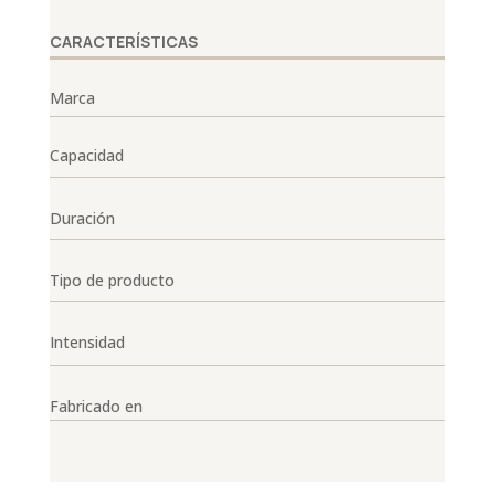
CARACTERÍSTICAS
Marca
Capacidad
Duración
Tipo de producto
Intensidad
Fabricado en