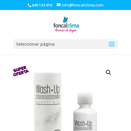
646 134 916
info@foncalclima.com
Seleccionar página