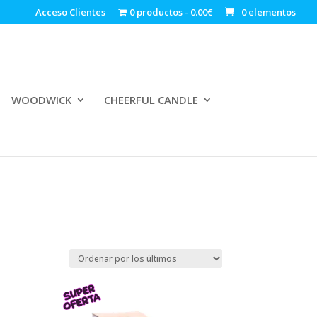
Acceso Clientes
0 productos
0.00€
0 elementos
WOODWICK
CHEERFUL CANDLE