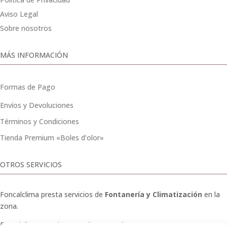
Aviso Legal
Sobre nosotros
MÁS INFORMACIÓN
Formas de Pago
Envíos y Devoluciones
Términos y Condiciones
Tienda Premium «Boles d’olor»
OTROS SERVICIOS
Foncalclima presta servicios de
Fontanería y Climatización
en la
zona.
Especialistas en sistemas de
Osmosis
.