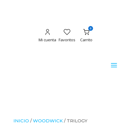
0
Mi cuenta
Favoritos
Carrito
INICIO
/
WOODWICK
/ TRILOGY