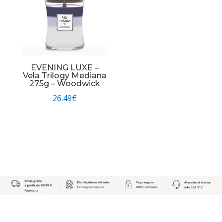
EVENING LUXE –
Vela Trilogy Mediana
275g – Woodwick
26.49
€