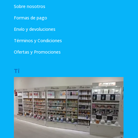
Sobre nosotros
Formas de pago
Envío y devoluciones
Términos y Condiciones
Ofertas y Promociones
Ti