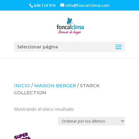
646 134 916
info@foncalclima.com
Seleccionar página
INICIO
/
MAISON BERGER
/ STARCK
COLLECTION
Mostrando el único resultado