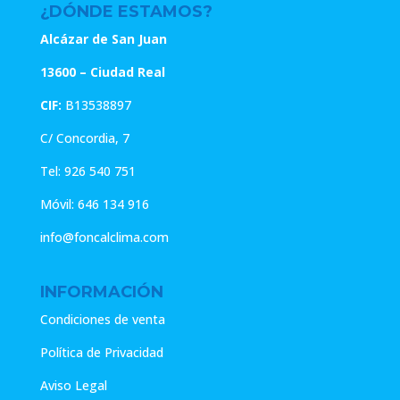
¿DÓNDE ESTAMOS?
Alcázar de San Juan
13600 – Ciudad Real
CIF:
B13538897
C/ Concordia, 7
Tel:
926 540 751
Móvil:
646 134 916
info@foncalclima.com
INFORMACIÓN
Condiciones de venta
Política de Privacidad
Aviso Legal