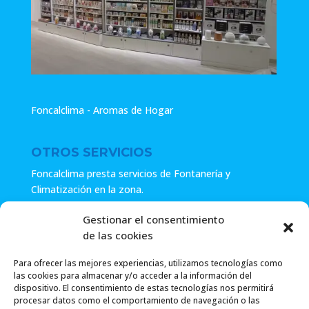
Foncalclima - Aromas de Hogar
OTROS SERVICIOS
Foncalclima presta servicios de Fontanería y
Climatización en la zona.
Especialistas en sistemas de Osmosis.
Gestionar el consentimiento
de las cookies
Pide presupuesto sin compromiso o llámanos y haz tu
consulta.
Para ofrecer las mejores experiencias, utilizamos tecnologías como
las cookies para almacenar y/o acceder a la información del
dispositivo. El consentimiento de estas tecnologías nos permitirá
procesar datos como el comportamiento de navegación o las