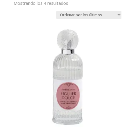
Ordenado
Mostrando los 4 resultados
por
los
últimos