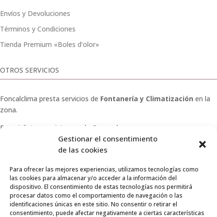
Envíos y Devoluciones
Términos y Condiciones
Tienda Premium «Boles d’olor»
OTROS SERVICIOS
Foncalclima presta servicios de
Fontanería y Climatización
en la
zona.
Especialistas en sistemas de
Osmosis
.
Gestionar el consentimiento
Pide presupuesto sin compromiso o llámanos y haz tu
de las cookies
consulta.
Para ofrecer las mejores experiencias, utilizamos tecnologías como
las cookies para almacenar y/o acceder a la información del
dispositivo. El consentimiento de estas tecnologías nos permitirá
procesar datos como el comportamiento de navegación o las
identificaciones únicas en este sitio. No consentir o retirar el
© 2026 Foncalclima · Todos los derechos reservados
consentimiento, puede afectar negativamente a ciertas características