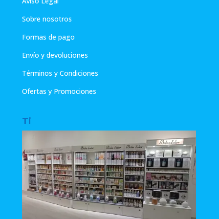
Aviso Legal
Sobre nosotros
Formas de pago
Envío y devoluciones
Términos y Condiciones
Ofertas y Promociones
Ti