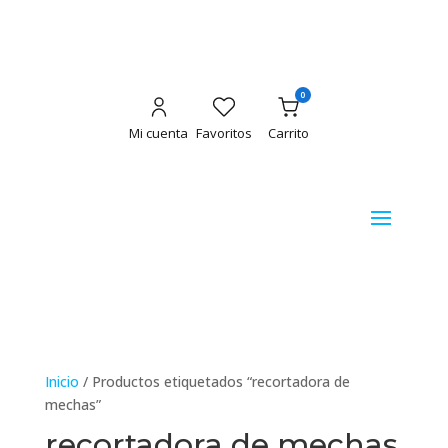
0
Mi cuenta
Favoritos
Carrito
Inicio
/ Productos etiquetados “recortadora de
mechas”
recortadora de mechas