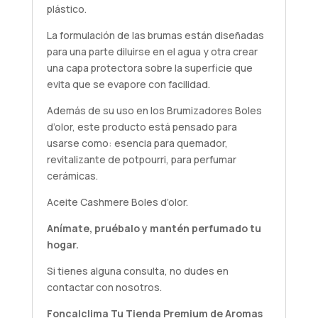
plástico.
La formulación de las brumas están diseñadas
para una parte diluirse en el agua y otra crear
una capa protectora sobre la superficie que
evita que se evapore con facilidad.
Además de su uso en los Brumizadores Boles
d’olor, este producto está pensado para
usarse como: esencia para quemador,
revitalizante de potpourri, para perfumar
cerámicas.
Aceite Cashmere Boles d’olor.
Anímate,
pruébalo
y mantén perfumado tu
hogar.
Si tienes alguna
consulta
, no dudes en
contactar con nosotros.
Foncalclima
Tu Tienda Premium de Aromas