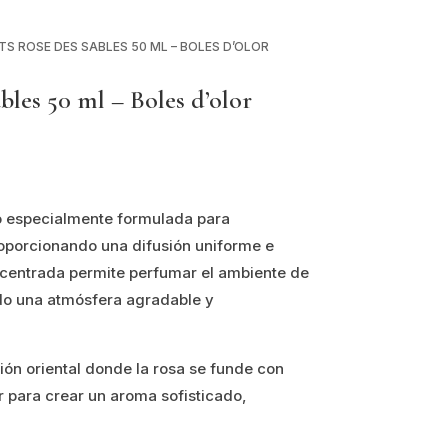
S ROSE DES SABLES 50 ML – BOLES D’OLOR
es 50 ml – Boles d’olor
o especialmente formulada para
roporcionando una difusión uniforme e
ncentrada permite perfumar el ambiente de
do una atmósfera agradable y
ón oriental donde la rosa se funde con
 para crear un aroma sofisticado,