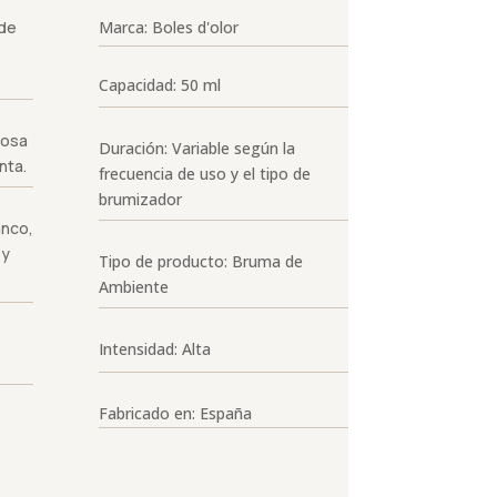
 de
Marca: Boles d'olor
Capacidad: 50 ml
Rosa
Duración: Variable según la
nta.
frecuencia de uso y el tipo de
brumizador
anco,
 y
Tipo de producto: Bruma de
Ambiente
Intensidad: Alta
Fabricado en: España