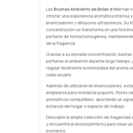
Las
Brumas Ambients de Boles d’olor
han s
ofrecer una experiencia aromática intensa y
brumizadores y difusores ultrasónicos. Su f
concentración se transforma en una fina bru
perfume de forma homogénea, manteniendo 
de la fragancia.
Gracias a su elevada concentración, bastan
perfumar el ambiente durante largo tiempo
regular fácilmente la intensidad del aroma 
cada usuario.
Además de utilizarse en brumizadores, es
emplearse para revitalizar popurrís, flores 
aromáticos compatibles, aportando un agra
estancia del hogar o espacio de trabajo.
Descubre la amplia colección de fragancias
y encuentra el aroma perfecto para crear u
momento.