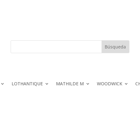
LOTHANTIQUE
MATHILDE M
WOODWICK
C