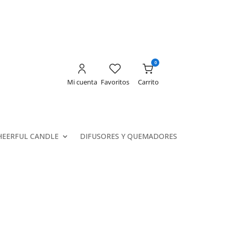
0
Mi cuenta
Favoritos
Carrito
HEERFUL CANDLE
DIFUSORES Y QUEMADORES