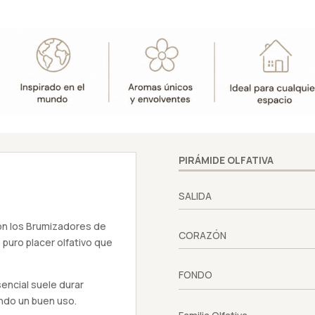
PIRÁMIDE OLFATIVA
SALIDA
on los Brumizadores de
CORAZÓN
 puro placer olfativo que
FONDO
encial suele durar
do un buen uso.