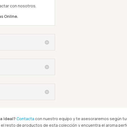
actar con nosotros.
s Online.
a ideal?
Contacta
con nuestro equipo y te asesoraremos según tus
el resto de productos de esta colección y encuentra el aroma perfe