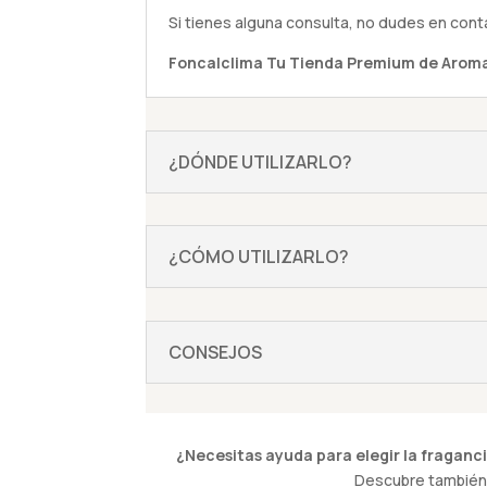
Si tienes alguna
consulta
, no dudes en cont
Foncalclima
Tu Tienda Premium de Aroma
¿DÓNDE UTILIZARLO?
¿CÓMO UTILIZARLO?
CONSEJOS
¿Necesitas ayuda para elegir la fraganci
Descubre también 