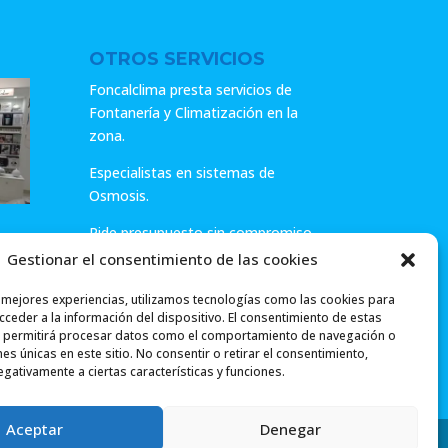
OTROS SERVICIOS
Foncalclima presta servicios de
Fontanería y Climatización en la
zona.
Especialistas en sistemas de
Osmosis.
Pide presupuesto sin compromiso
o llámanos y haz tu consulta.
Gestionar el consentimiento de las cookies
ar
s mejores experiencias, utilizamos tecnologías como las cookies para
ceder a la información del dispositivo. El consentimiento de estas
 permitirá procesar datos como el comportamiento de navegación o
ones únicas en este sitio. No consentir o retirar el consentimiento,
gativamente a ciertas características y funciones.
Aceptar
Denegar