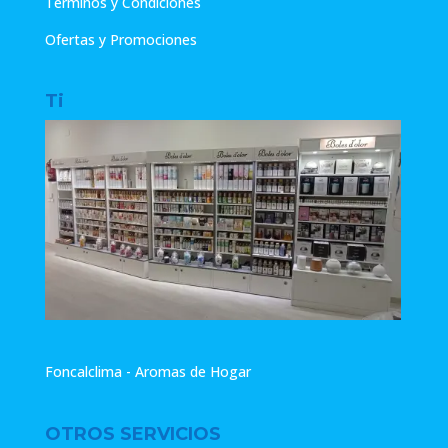
Términos y Condiciones
Ofertas y Promociones
Ti
Foncalclima - Aromas de Hogar
OTROS SERVICIOS