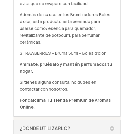
evita que se evapore con facilidad.
Además de su uso en los Brumizadores Boles
d’olor, este producto está pensado para
usarse como: esencia para quemador,
revitalizante de potpourri, para perfumar
cerámicas.
STRAWBERRIES – Bruma 50ml – Boles d’olor
Anímate,
pruébalo
y mantén perfumados tu
hogar.
Si tienes alguna
consulta
, no dudes en
contactar con nosotros.
Foncalclima
Tu Tienda Premium de Aromas
Online.
¿DÓNDE UTILIZARLO?