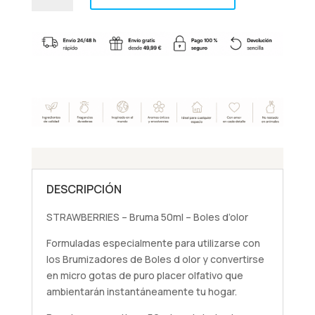
Bruma
50ml
–
Boles
d’olor
cantidad
DESCRIPCIÓN
STRAWBERRIES – Bruma 50ml – Boles d’olor
Formuladas especialmente para utilizarse con
los Brumizadores de Boles d olor y convertirse
en micro gotas de puro placer olfativo que
ambientarán instantáneamente tu hogar.