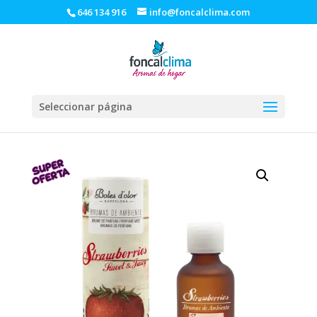
646 134 916
info@foncalclima.com
Seleccionar página