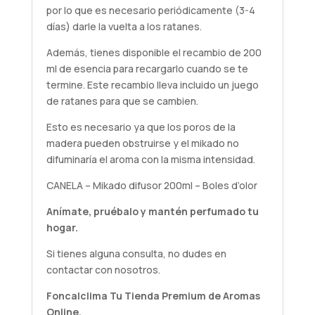
por lo que es necesario periódicamente (3-4
días) darle la vuelta a los ratanes.
Además, tienes disponible el recambio de 200
ml de esencia para recargarlo cuando se te
termine. Este recambio lleva incluido un juego
de ratanes para que se cambien.
Esto es necesario ya que los poros de la
madera pueden obstruirse y el mikado no
difuminaría el aroma con la misma intensidad.
CANELA – Mikado difusor 200ml – Boles d’olor
Anímate,
pruébalo
y mantén perfumado tu
hogar.
Si tienes alguna
consulta
, no dudes en
contactar con nosotros.
Foncalclima
Tu Tienda Premium de Aromas
Online.