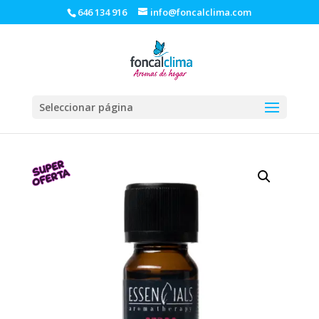
646 134 916
info@foncalclima.com
Seleccionar página