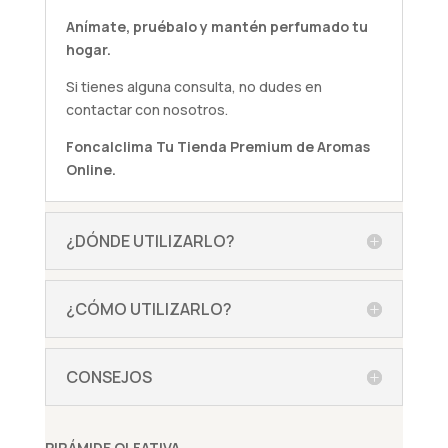
Anímate,
pruébalo
y mantén perfumado tu
hogar.
Si tienes alguna
consulta
, no dudes en
contactar con nosotros.
Foncalclima
Tu Tienda Premium de Aromas
Online.
¿DÓNDE UTILIZARLO?
¿CÓMO UTILIZARLO?
CONSEJOS
PIRÁMIDE OLFATIVA