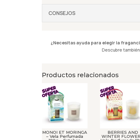
CONSEJOS
¿Necesitas ayuda para elegir la fraganci
Descubre también 
Productos relacionados
MONOI ET MORINGA
BERRIES AND
– Vela Perfumada
WINTER FLOWER