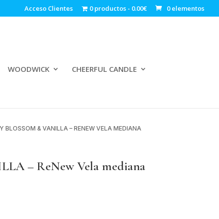
Acceso Clientes
0 productos
0.00€
0 elementos
WOODWICK
CHEERFUL CANDLE
Y BLOSSOM & VANILLA – RENEW VELA MEDIANA
LA – ReNew Vela mediana