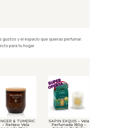
 gustos y el espacio que quieras perfumar.
cto para tu hogar.
INGER & TUMERIC
SAPIN EXQUIS – Vela
– ReNew Vela
Perfumada 180g –