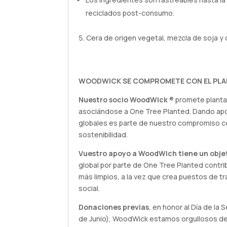
reciclados post-consumo.
Cera de origen vegetal, mezcla de soja y c
WOODWICK SE COMPROMETE CON EL PLA
Nuestro socio WoodWick
® promete plantar
asociándose a One Tree Planted. Dando apo
globales es parte de nuestro compromiso c
sostenibilidad.
Vuestro apoyo a WoodWich tiene un obje
global por parte de One Tree Planted contri
más limpios, a la vez que crea puestos de tr
social.
Donaciones previas
, en honor al Día de la 
de Junio), WoodWick estamos orgullosos de 