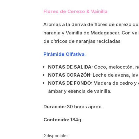
Flores de Cerezo & Vainilla
Aromas a la deriva de flores de cerezo q
naranja y Vainilla de Madagascar. Con va
de cítricos de naranjas recicladas.
Pirámide Olfativa:
NOTAS DE SALIDA:
Coco, melocotón, na
NOTAS CORAZÓN:
Leche de avena, lava
NOTAS DE FONDO:
Madera de cedro y 
ámbar y esencia de vainilla.
Duración:
30 horas aprox.
Contenido:
184g.
2 disponibles