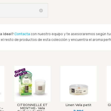
a ideal?
Contacta
con nuestro equipo y te asesoraremos según tus
el resto de productos de esta colección y encuentra el aroma perfe
CITRONNELLE ET
Linen Vela petit
G
 –
MENTHE- Vela