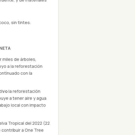
oco, sin tintes.
NETA
 miles de árboles,
yo a la reforestación
ontinuado con la
tivo
la reforestación
buye a tener aire y agua
abajo local con impacto
Selva Tropical del 2022 (22
contribuir a One Tree