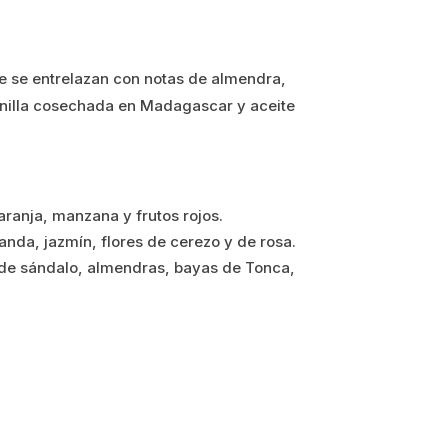
ue se entrelazan con notas de almendra,
inilla cosechada en Madagascar y aceite
ranja, manzana y frutos rojos.
nda, jazmín, flores de cerezo y de rosa.
de sándalo, almendras, bayas de Tonca,