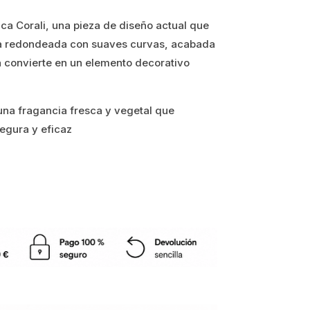
ica Corali, una pieza de diseño actual que
a redondeada con suaves curvas, acabada
la convierte en un elemento decorativo
na fragancia fresca y vegetal que
egura y eficaz