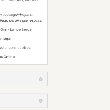
.
a, conseguirás que tu
lidad del aire
que respiras
.
50ml – Lampe Berger
 hogar.
actar con nosotros.
s Online.