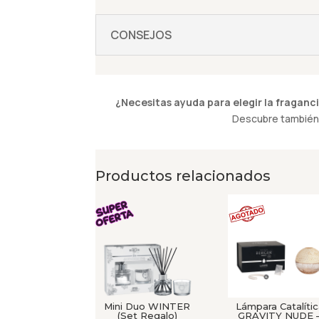
CONSEJOS
¿Necesitas ayuda para elegir la fraganci
Descubre también 
Productos relacionados
Mini Duo WINTER
Lámpara Catalíti
(Set Regalo)
GRAVITY NUDE 