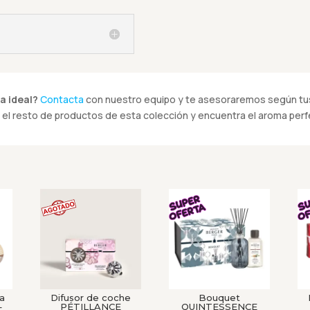
a ideal?
Contacta
con nuestro equipo y te asesoraremos según tus
el resto de productos de esta colección y encuentra el aroma perfe
ca
Difusor de coche
Bouquet
–
PÉTILLANCE
QUINTESSENCE