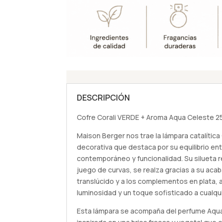
DESCRIPCIÓN
Cofre Corali VERDE + Aroma Aqua Celeste 2
Maison Berger nos trae la lámpara catalítica
decorativa que destaca por su equilibrio en
contemporáneo y funcionalidad. Su silueta 
juego de curvas, se realza gracias a su aca
translúcido y a los complementos en plata, 
luminosidad y un toque sofisticado a cualqui
Esta lámpara se acompaña del perfume Aqua