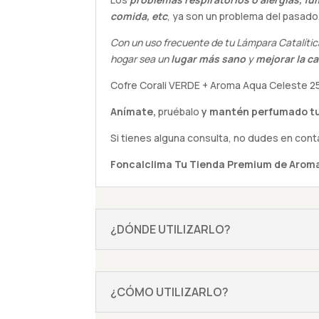
comida, etc
, ya son un problema del pasado
Con un uso frecuente de tu Lámpara Catalític
hogar sea un
lugar más sano
y
mejorar la ca
Cofre Corali VERDE + Aroma Aqua Celeste 2
Anímate,
pruébalo
y mantén perfumado tu
Si tienes alguna
consulta
, no dudes en cont
Foncalclima
Tu Tienda Premium de Aroma
¿DÓNDE UTILIZARLO?
¿CÓMO UTILIZARLO?