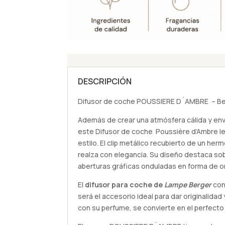
DESCRIPCIÓN
Difusor de coche POUSSIERE D´AMBRE – B
Además de crear una atmósfera cálida y env
este Difusor de coche Poussière d’Ambre l
estilo. El clip metálico recubierto de un her
realza con elegancia. Su diseño destaca sob
aberturas gráficas onduladas en forma de o
El
difusor para coche de
Lampe Berger
con
será el accesorio ideal para dar originalidad 
con su perfume, se convierte en el perfect