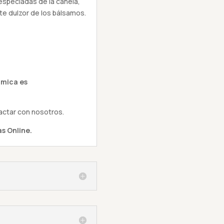
speciadas de la canela,
te dulzor de los bálsamos.
ámica es
actar con nosotros.
s Online.