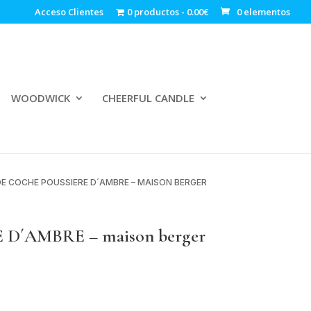
Acceso Clientes
0 productos
0.00€
0 elementos
WOODWICK
CHEERFUL CANDLE
DE COCHE POUSSIERE D´AMBRE – MAISON BERGER
E D´AMBRE – maison berger