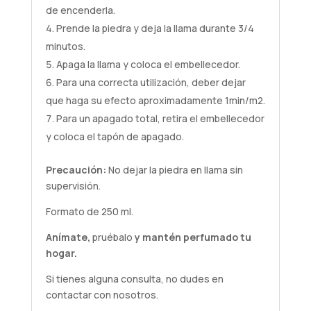
de encenderla.
Prende la piedra y deja la llama durante 3/4
minutos.
Apaga la llama y coloca el embellecedor.
Para una correcta utilización, deber dejar
que haga su efecto aproximadamente 1min/m2.
Para un apagado total, retira el embellecedor
y coloca el tapón de apagado.
Precaución:
No dejar la piedra en llama sin
supervisión.
Formato de 250 ml.
Anímate,
pruébalo
y mantén perfumado tu
hogar.
Si tienes alguna
consulta
, no dudes en
contactar con nosotros.