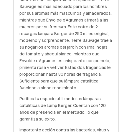
Sauvage es más adecuado para los hombres
por sus aromas más masculinos y amaderados,
mientras que Envolée d’Agrumes atraerá a las
mujeres por su frescura. Este cofre de 2
recargas lámpara Berger de 250 ml es original,
moderno y sorprendente. Terre Sauvage trae a
su hogar los aromas del jardín con lima, hojas
de tomate y abedul blanco, mientras que
Envolée d’Agrumes es chispeante con pomelo,
pimienta rosa y vetiver. Estas dos fragancias le
proporcionan hasta 80 horas de fragancia.
Suficiente para que su lámpara catalítica
funcione a pleno rendimiento.
Purifica tu espacio utilizando las lámparas
catalíticas de Lamp Berger. Cuentan con 120
años de presencia en el mercado, lo que
garantiza su éxito.
Importante acción contra las bacterias, virus y