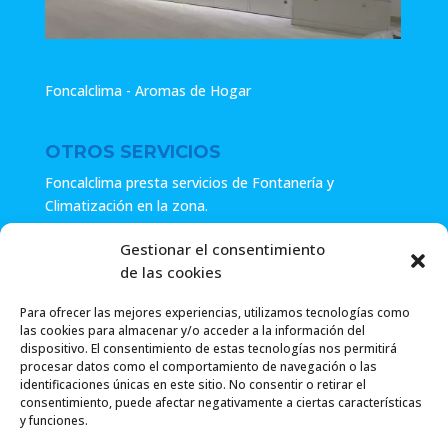
Foncalclima - Aromas de Hogar
OTROS SERVICIOS
Foncalclima presta servicios de Fontanería y
Climatización en la zona.
Especialistas en sistemas de Osmosis.
Gestionar el consentimiento
de las cookies
Pide presupuesto sin compromiso o llámanos y haz tu
consulta.
Para ofrecer las mejores experiencias, utilizamos tecnologías como
las cookies para almacenar y/o acceder a la información del
dispositivo. El consentimiento de estas tecnologías nos permitirá
procesar datos como el comportamiento de navegación o las
identificaciones únicas en este sitio. No consentir o retirar el
consentimiento, puede afectar negativamente a ciertas características
y funciones.