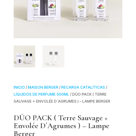
INICIO
/
MAISON BERGER
/
RECARGA CATALÍTICAS
/
LÍQUIDOS DE PERFUME 500ML
/ DÚO PACK ( TERRE
SAUVAGE + ENVOLÉE D´AGRUMES ) – LAMPE BERGER
DÚO PACK ( Terre Sauvage +
Envolée D´Agrumes ) – Lampe
Berger