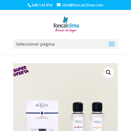
646 134 916
info@foncalclima.com
Seleccionar página