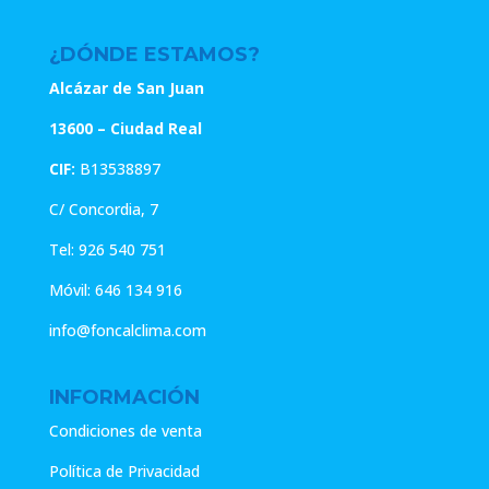
¿DÓNDE ESTAMOS?
Alcázar de San Juan
13600 – Ciudad Real
CIF:
B13538897
C/ Concordia, 7
Tel:
926 540 751
Móvil:
646 134 916
info@foncalclima.com
INFORMACIÓN
Condiciones de venta
Política de Privacidad