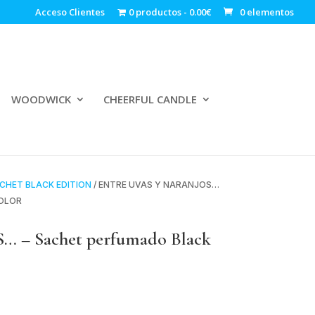
Acceso Clientes
0 productos
0.00€
0 elementos
WOODWICK
CHEERFUL CANDLE
CHET BLACK EDITION
/ ENTRE UVAS Y NARANJOS…
’OLOR
– Sachet perfumado Black