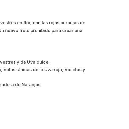
lvestres en flor, con las rojas burbujas de
Un nuevo fruto prohibido para crear una
lvestres y de Uva dulce.
 notas tánicas de la Uva roja, Violetas y
madera de Naranjos.