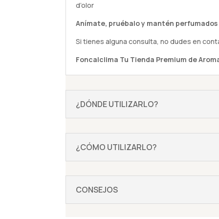
d’olor
Anímate,
pruébalo
y mantén perfumados 
Si tienes alguna
consulta
, no dudes en cont
Foncalclima
Tu Tienda Premium de Aroma
¿DÓNDE UTILIZARLO?
¿CÓMO UTILIZARLO?
CONSEJOS