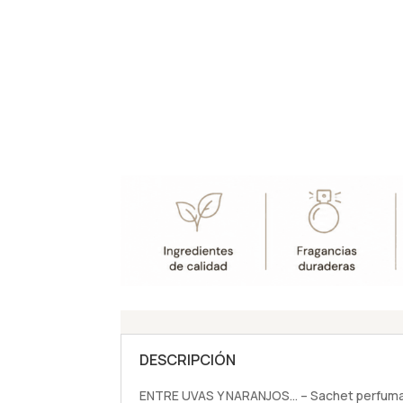
DESCRIPCIÓN
ENTRE UVAS Y NARANJOS… – Sachet perfumad