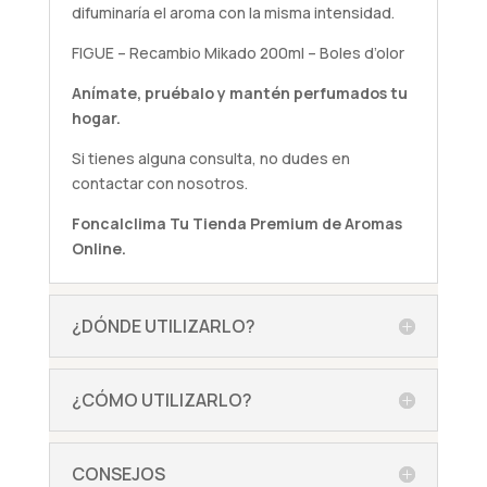
difuminaría el aroma con la misma intensidad.
FIGUE – Recambio Mikado 200ml – Boles d’olor
Anímate,
pruébalo
y mantén perfumados tu
hogar.
Si tienes alguna
consulta
, no dudes en
contactar con nosotros.
Foncalclima
Tu Tienda Premium de Aromas
Online.
¿DÓNDE UTILIZARLO?
¿CÓMO UTILIZARLO?
CONSEJOS