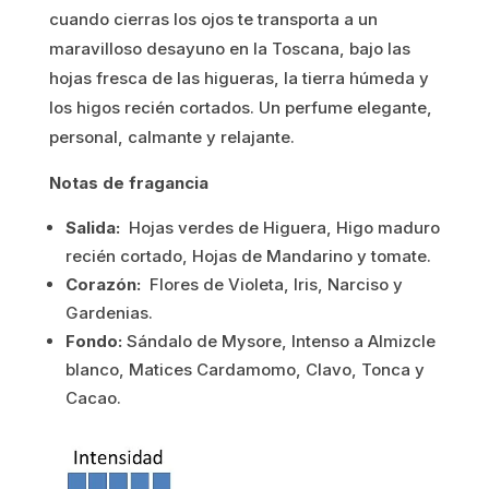
cuando cierras los ojos te transporta a un
maravilloso desayuno en la Toscana, bajo las
hojas fresca de las higueras, la tierra húmeda y
los higos recién cortados. Un perfume elegante,
personal, calmante y relajante.
Notas de fragancia
Salida:
Hojas verdes de Higuera, Higo maduro
recién cortado, Hojas de Mandarino y tomate.
Corazón:
Flores de Violeta, Iris, Narciso y
Gardenias.
Fondo:
Sándalo de Mysore, Intenso a Almizcle
blanco, Matices Cardamomo, Clavo, Tonca y
Cacao.