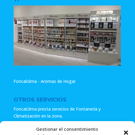
Foncalclima - Aromas de Hogar
OTROS SERVICIOS
Foncalclima presta servicios de Fontanería y
Climatización en la zona.
Especialistas en sistemas de Osmosis.
Gestionar el consentimiento