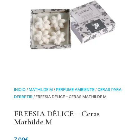
INICIO
/
MATHILDE M
/
PERFUME AMBIENTE
/
CERAS PARA
DERRETIR
/ FREESIA DÉLICE – CERAS MATHILDE M
FREESIA DÉLICE – Ceras
Mathilde M
7.00
€