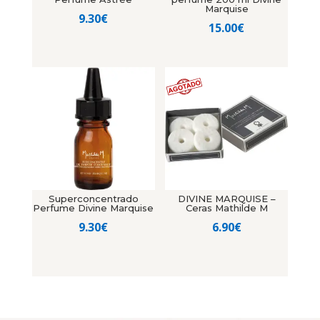
Marquise
9.30
€
15.00
€
Superconcentrado
DIVINE MARQUISE –
Perfume Divine Marquise
Ceras Mathilde M
9.30
€
6.90
€