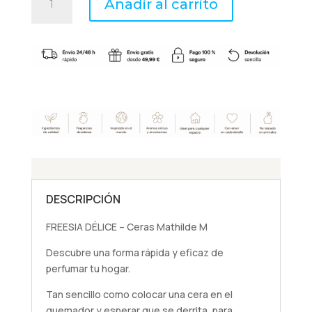
Añadir al carrito
DÉLICE
-
Ceras
Mathilde
M
cantidad
DESCRIPCIÓN
FREESIA DÉLICE – Ceras Mathilde M
Descubre una forma rápida y eficaz de
perfumar tu hogar.
Tan sencillo como colocar una cera en el
quemador y esperar que se derrita, para