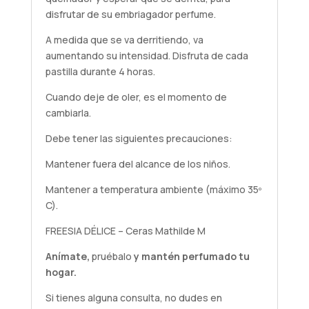
disfrutar de su embriagador perfume.
A medida que se va derritiendo, va
aumentando su intensidad. Disfruta de cada
pastilla durante 4 horas.
Cuando deje de oler, es el momento de
cambiarla.
Debe tener las siguientes precauciones:
Mantener fuera del alcance de los niños.
Mantener a temperatura ambiente (máximo 35º
C).
FREESIA DÉLICE – Ceras Mathilde M
Anímate,
pruébalo
y mantén perfumado tu
hogar.
Si tienes alguna
consulta
, no dudes en