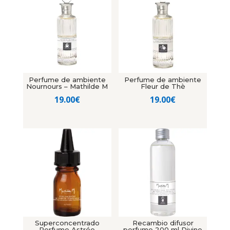
Perfume de ambiente
Perfume de ambiente
Nournours – Mathilde M
Fleur de Thè
19.00
€
19.00
€
Superconcentrado
Recambio difusor
Perfume Astrée
perfume 200 ml Divine