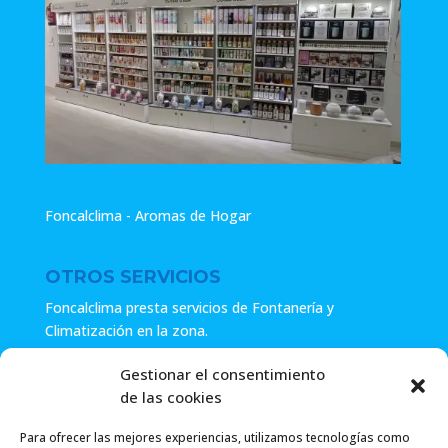
Foncalclima - Aromas de Hogar
OTROS SERVICIOS
Foncalclima presta servicios de Fontanería y
Climatización en la zona.
Especialistas en sistemas de Osmosis.
Gestionar el consentimiento
de las cookies
Pide presupuesto sin compromiso o llámanos y haz tu
consulta.
Para ofrecer las mejores experiencias, utilizamos tecnologías como