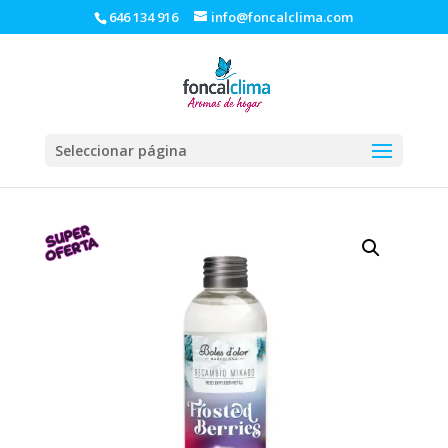
646 134 916
info@foncalclima.com
Seleccionar página