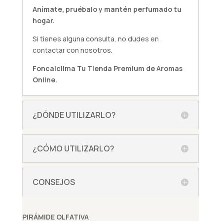
Anímate,
pruébalo
y mantén perfumado tu
hogar.
Si tienes alguna
consulta
, no dudes en
contactar con nosotros.
Foncalclima
Tu Tienda Premium de Aromas
Online.
¿DÓNDE UTILIZARLO?
¿CÓMO UTILIZARLO?
CONSEJOS
PIRÁMIDE OLFATIVA