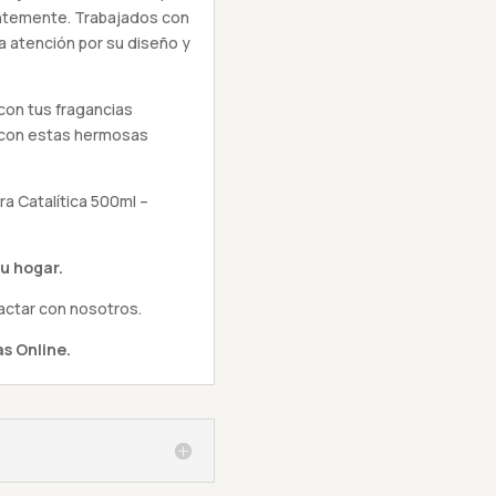
antemente. Trabajados con
la atención por su diseño y
con tus fragancias
r con estas hermosas
 Catalítica 500ml –
u hogar.
actar con nosotros.
s Online.