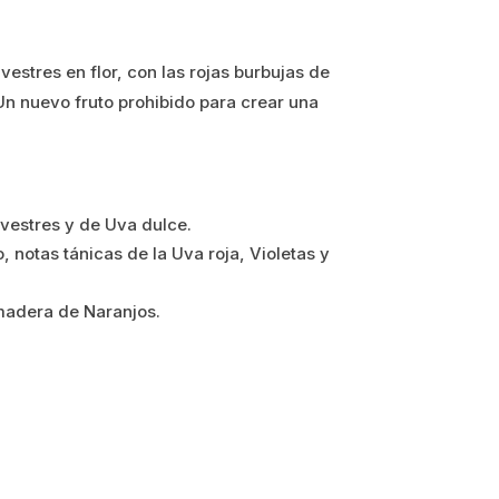
lvestres en flor, con las rojas burbujas de
Un nuevo fruto prohibido para crear una
lvestres y de Uva dulce.
 notas tánicas de la Uva roja, Violetas y
madera de Naranjos.