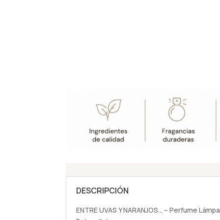
DESCRIPCIÓN
ENTRE UVAS Y NARANJOS… – Perfume Lámpara