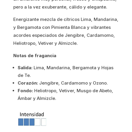
pero a la vez exuberante, cálido y elegante.
1.03€.
0.82€.
Energizante mezcla de cítricos Lima, Mandarina,
y Bergamota con Pimienta Blanca y vibrantes
acordes especiados de Jengibre, Cardamomo,
Heliotropo, Vetiver y Almizcle.
Notas de fragancia
Salida:
Lima, Mandarina, Bergamota y Hojas
de Te.
Corazón:
Jengibre, Cardamomo y Ozono.
Fondo:
Heliotropo, Vetiver, Musgo de Abeto,
Ámbar y Almizcle.