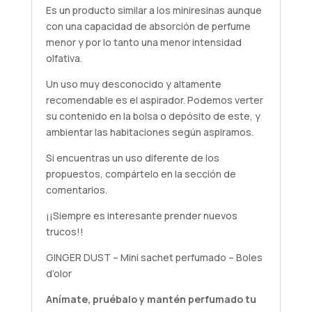
Es un producto similar a los miniresinas aunque
con una capacidad de absorción de perfume
menor y por lo tanto una menor intensidad
olfativa.
Un uso muy desconocido y altamente
recomendable es el aspirador. Podemos verter
su contenido en la bolsa o depósito de este, y
ambientar las habitaciones según aspiramos.
Si encuentras un uso diferente de los
propuestos, compártelo en la sección de
comentarios.
¡¡Siempre es interesante prender nuevos
trucos!!
GINGER DUST – Mini sachet perfumado – Boles
d’olor
Anímate,
pruébalo
y mantén perfumado tu