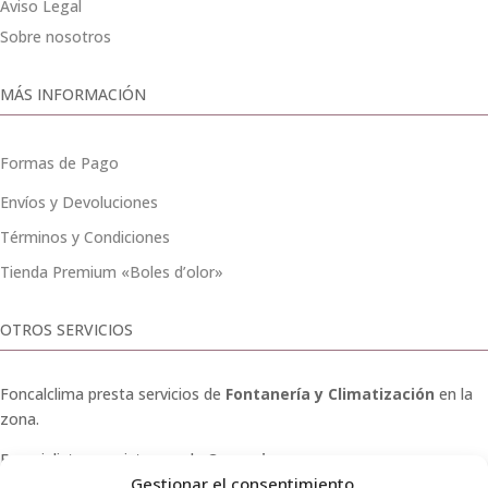
Aviso Legal
Sobre nosotros
MÁS INFORMACIÓN
Formas de Pago
Envíos y Devoluciones
Términos y Condiciones
Tienda Premium «Boles d’olor»
OTROS SERVICIOS
Foncalclima presta servicios de
Fontanería y Climatización
en la
zona.
Especialistas en sistemas de
Osmosis
.
Gestionar el consentimiento