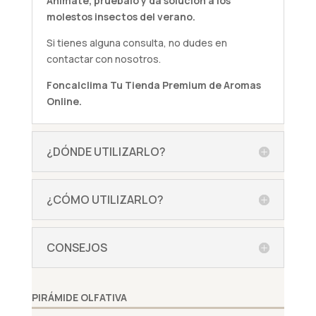
Anímate,
pruébalo
y da solución a los
molestos insectos del verano.
Si tienes alguna
consulta
, no dudes en
contactar con nosotros.
Foncalclima
Tu Tienda Premium de Aromas
Online.
¿DÓNDE UTILIZARLO?
¿CÓMO UTILIZARLO?
CONSEJOS
PIRÁMIDE OLFATIVA