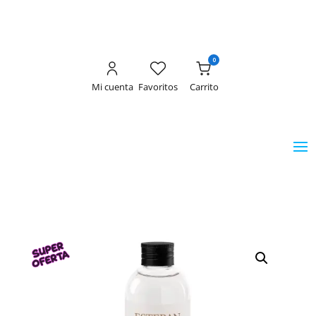
0
Mi cuenta
Favoritos
Carrito