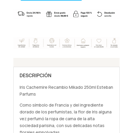
Cachemire
Recambio
Mikado
250ml
Esteban
Parfums
cantidad
DESCRIPCIÓN
Iris Cachemire Recambio Mikado 250ml Esteban
Parfums
Como símbolo de Francia y del ingrediente
dorado de los perfumistas, la flor de Iris alguna
vez perfumó la ropa de cama de la alta
sociedad parisina, con sus delicadas notas
florales empolvadas.