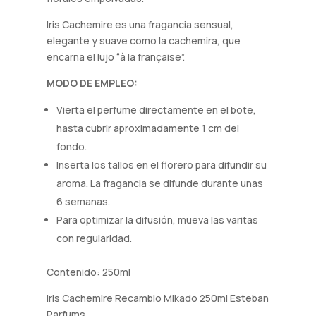
Iris Cachemire es una fragancia sensual,
elegante y suave como la cachemira, que
encarna el lujo “à la française”.
MODO DE EMPLEO:
Vierta el perfume directamente en el bote,
hasta cubrir aproximadamente 1 cm del
fondo.
Inserta los tallos en el florero para difundir su
aroma. La fragancia se difunde durante unas
6 semanas.
Para optimizar la difusión, mueva las varitas
con regularidad.
Contenido: 250ml
Iris Cachemire Recambio Mikado 250ml Esteban
Parfums