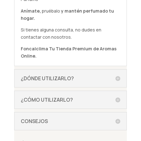
Anímate,
pruébalo
y mantén perfumado tu
hogar.
Si tienes alguna
consulta
, no dudes en
contactar con nosotros.
Foncalclima
Tu Tienda Premium de Aromas
Online.
¿DÓNDE UTILIZARLO?
¿CÓMO UTILIZARLO?
CONSEJOS