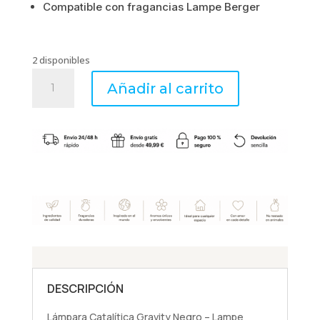
Compatible con fragancias Lampe Berger
2 disponibles
Lámpara
Añadir al carrito
Catalítica
Gravity
Negro
-
Lampe
Berger
cantidad
DESCRIPCIÓN
Lámpara Catalítica Gravity Negro – Lampe