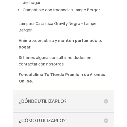
del hogar
Compatible con fragancias Lampe Berger
Lámpara Catalítica Gravity Negro – Lampe
Berger
Anímate,
pruébalo
y mantén perfumado tu
hogar.
Si tienes alguna
consulta
, no dudes en
contactar con nosotros.
Foncalclima
Tu Tienda Premium de Aromas
Online.
¿DÓNDE UTILIZARLO?
¿CÓMO UTILIZARLO?