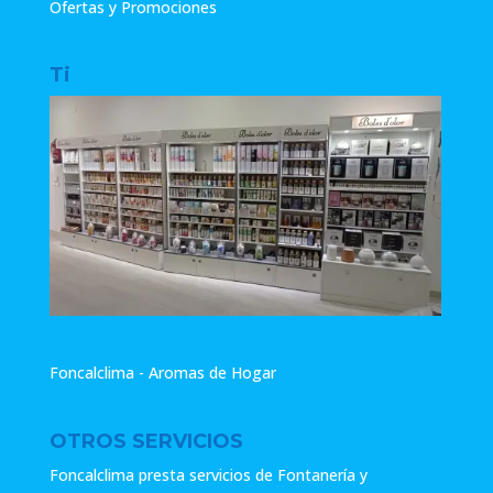
Ofertas y Promociones
Ti
Foncalclima - Aromas de Hogar
OTROS SERVICIOS
Foncalclima presta servicios de Fontanería y