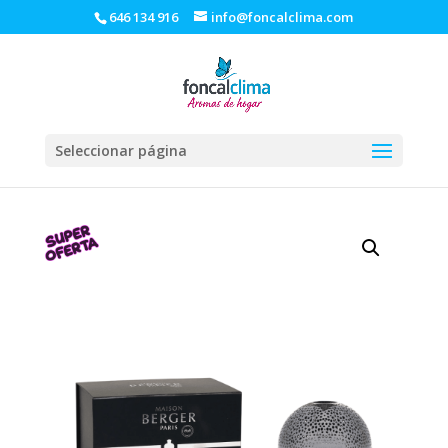
646 134 916
info@foncalclima.com
Seleccionar página