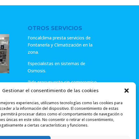
OTROS SERVICIOS
Foncalclima presta servicios de
Fontanería y Climatización en la
zona.
Especialistas en sistemas de
Osmosis.
Pide presupuesto sin compromiso
o llámanos y haz tu consulta.
Gestionar el consentimiento de las cookies
ar
s mejores experiencias, utilizamos tecnologías como las cookies para
ceder a la información del dispositivo. El consentimiento de estas
 permitirá procesar datos como el comportamiento de navegación o
ones únicas en este sitio. No consentir o retirar el consentimiento,
gativamente a ciertas características y funciones.