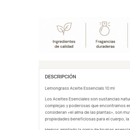
DESCRIPCIÓN
Lemongrass Aceite Essencials 10 ml
Los Aceites Esenciales son sustancias natu
complejas y poderosas que encontramos en 
consideran «el alma de las plantas», son m
propiedades beneficiosas para el cuerpo, la
Hemos ampliado la gama de brumas esenci