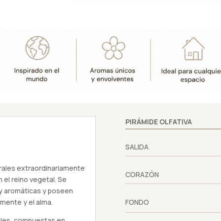
PIRÁMIDE OLFATIVA
SALIDA
rales extraordinariamente
CORAZÓN
el reino vegetal. Se
uy aromáticas y poseen
 mente y el alma.
FONDO
ales, compuestas en