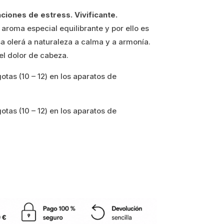
aciones de estress. Vivificante.
aroma especial equilibrante y por ello es
sa olerá a naturaleza a calma y a armonía.
el dolor de cabeza.
otas (10 – 12) en los aparatos de
otas (10 – 12) en los aparatos de