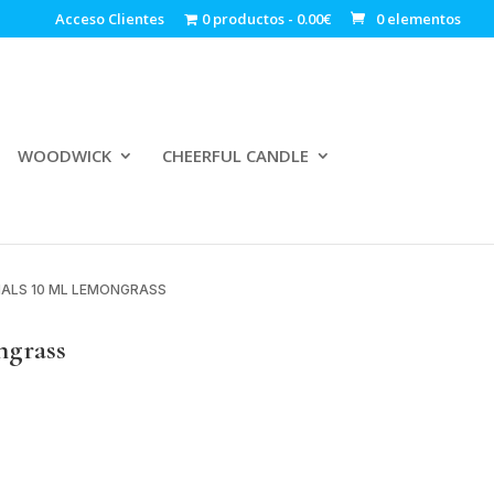
Acceso Clientes
0 productos
0.00€
0 elementos
WOODWICK
CHEERFUL CANDLE
CIALS 10 ML LEMONGRASS
ngrass