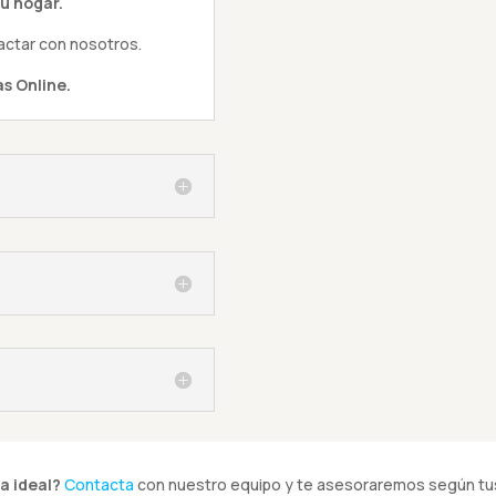
u hogar.
actar con nosotros.
s Online.
a ideal?
Contacta
con nuestro equipo y te asesoraremos según tus