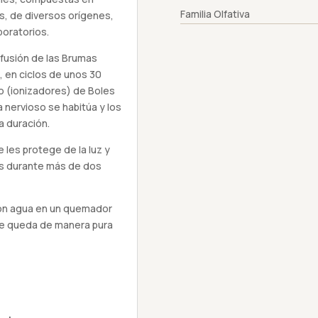
Familia Olfativa
s, de diversos orígenes,
boratorios.
ifusión de las Brumas
, en ciclos de unos 30
o (ionizadores) de Boles
 nervioso se habitúa y los
a duración.
les protege de la luz y
as durante más de dos
con agua en un quemador
se queda de manera pura