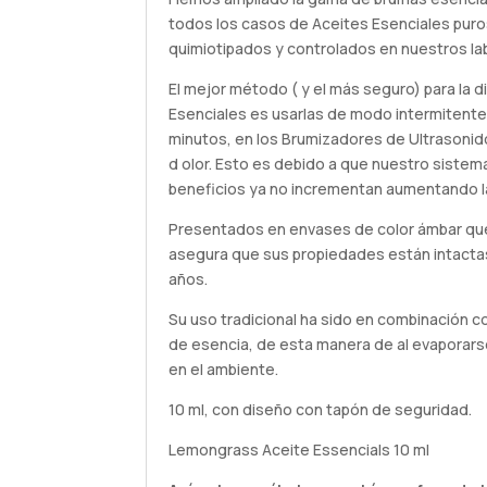
todos los casos de Aceites Esenciales puro
quimiotipados y controlados en nuestros la
El mejor método ( y el más seguro) para la d
Esenciales es usarlas de modo intermitente
minutos, en los Brumizadores de Ultrasonid
d olor. Esto es debido a que nuestro sistema
beneficios ya no incrementan aumentando l
Presentados en envases de color ámbar que 
asegura que sus propiedades están intact
años.
Su uso tradicional ha sido en combinación 
de esencia, de esta manera de al evaporar
en el ambiente.
10 ml, con diseño con tapón de seguridad.
Lemongrass Aceite Essencials 10 ml