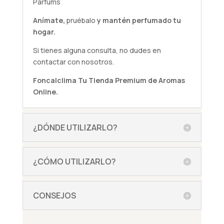
Parfums
Anímate,
pruébalo
y mantén perfumado tu
hogar.
Si tienes alguna
consulta
, no dudes en
contactar con nosotros.
Foncalclima
Tu Tienda Premium de Aromas
Online.
¿DÓNDE UTILIZARLO?
¿CÓMO UTILIZARLO?
CONSEJOS