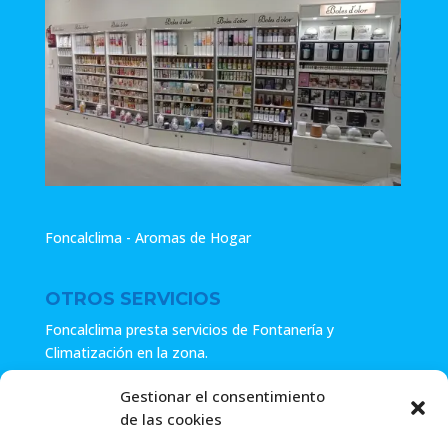
Foncalclima - Aromas de Hogar
OTROS SERVICIOS
Foncalclima presta servicios de Fontanería y
Climatización en la zona.
Especialistas en sistemas de Osmosis.
Gestionar el consentimiento
de las cookies
Pide presupuesto sin compromiso o llámanos y haz tu