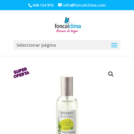
646 134 916
info@foncalclima.com
Seleccionar página