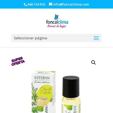
646 134 916
info@foncalclima.com
Seleccionar página