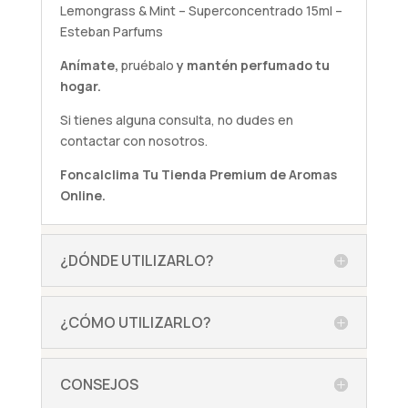
Lemongrass & Mint – Superconcentrado 15ml –
Esteban Parfums
Anímate,
pruébalo
y mantén perfumado tu
hogar.
Si tienes alguna
consulta
, no dudes en
contactar con nosotros.
Foncalclima
Tu Tienda Premium de Aromas
Online.
¿DÓNDE UTILIZARLO?
¿CÓMO UTILIZARLO?
CONSEJOS