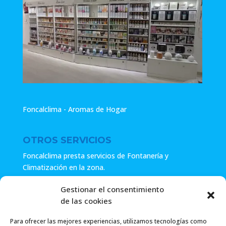
Foncalclima - Aromas de Hogar
OTROS SERVICIOS
Foncalclima presta servicios de Fontanería y
Climatización en la zona.
Especialistas en sistemas de Osmosis.
Gestionar el consentimiento
de las cookies
Pide presupuesto sin compromiso o llámanos y haz tu
consulta.
Para ofrecer las mejores experiencias, utilizamos tecnologías como