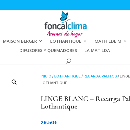
MAISON BERGER
LOTHANTIQUE
MATHILDE M
DIFUSORES Y QUEMADORES
LA MATILDA
INICIO
/
LOTHANTIQUE
/
RECARGA PALITOS
/ LING
LOTHANTIQUE
LINGE BLANC – Recarga Pali
Lothantique
29.50
€