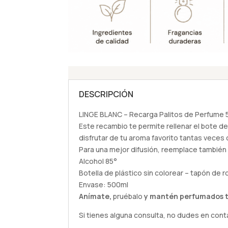
DESCRIPCIÓN
LINGE BLANC – Recarga Palitos de Perfume 
Este recambio te permite rellenar el bote d
disfrutar de tu aroma favorito tantas veces
Para una mejor difusión, reemplace también
Alcohol 85°
Botella de plástico sin colorear – tapón de 
Envase: 500ml
Anímate,
pruébalo
y mantén perfumados t
Si tienes alguna
consulta
, no dudes en cont