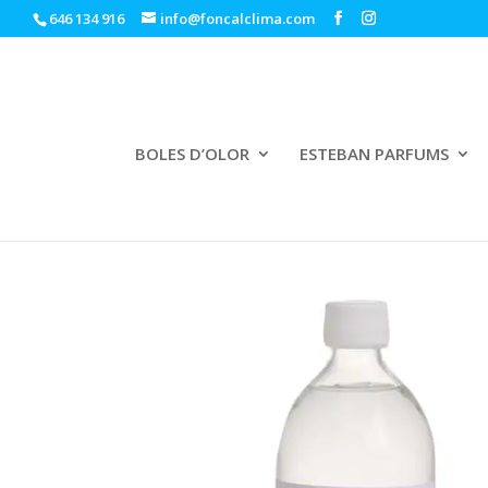
646 134 916
info@foncalclima.com
BOLES D’OLOR
ESTEBAN PARFUMS