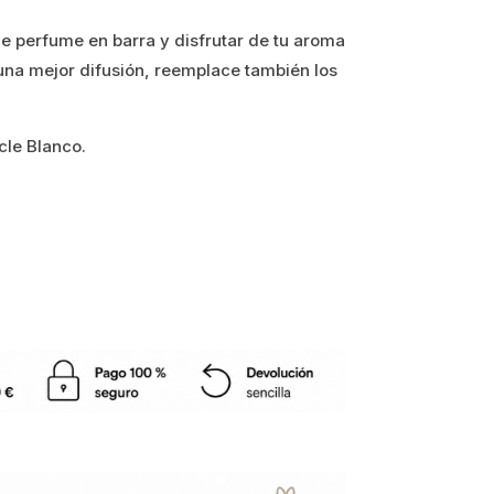
de perfume en barra y disfrutar de tu aroma
una mejor difusión, reemplace también los
zcle Blanco.