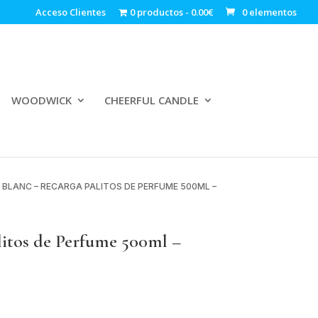
Acceso Clientes
0 productos
0.00€
0 elementos
WOODWICK
CHEERFUL CANDLE
E BLANC – RECARGA PALITOS DE PERFUME 500ML –
tos de Perfume 500ml –