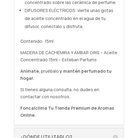
concentrado sobre las cerámica de perfume.
DIFUSORES ELÉCTRICOS: vierte unas gotas
de aceite concentrado en el agua de tu
difusor, conéctalo y disfruta.
Contenido: 15ml
MADERA DE CACHEMIRA Y ÁMBAR GRIS – Aceite
Concentrado 15ml – Esteban Parfums
Anímate,
pruébalo
y mantén perfumado tu
hogar.
Si tienes alguna
consulta
, no dudes en
contactar con nosotros.
Foncalclima
Tu Tienda Premium de Aromas
Online.
¿DÓNDE UTILIZARLO?