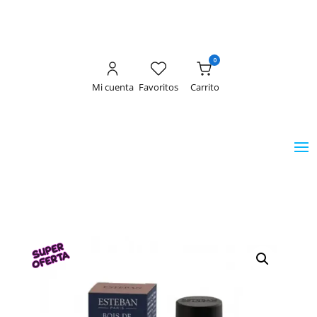
0
Mi cuenta
Favoritos
Carrito