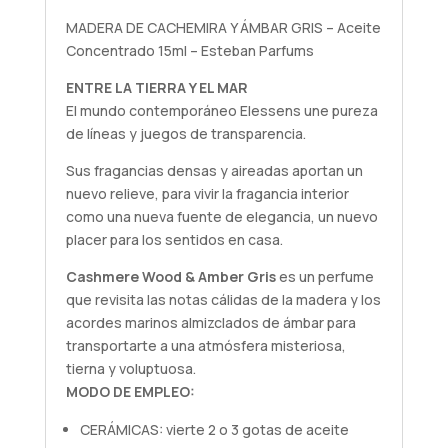
MADERA DE CACHEMIRA Y ÁMBAR GRIS – Aceite
Concentrado 15ml – Esteban Parfums
ENTRE LA TIERRA Y EL MAR
El mundo contemporáneo Elessens une pureza
de líneas y juegos de transparencia.
Sus fragancias densas y aireadas aportan un
nuevo relieve, para vivir la fragancia interior
como una nueva fuente de elegancia, un nuevo
placer para los sentidos en casa.
Cashmere Wood & Amber Gris
es un perfume
que revisita las notas cálidas de la madera y los
acordes marinos almizclados de ámbar para
transportarte a una atmósfera misteriosa,
tierna y voluptuosa.
MODO DE EMPLEO:
CERÁMICAS: vierte 2 o 3 gotas de aceite