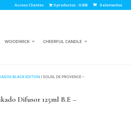
Acceso Clientes
0 productos
0.00€
0 elementos
WOODWICK
CHEERFUL CANDLE
KADOS BLACK EDITION
/ SOLEIL DE PROVENCE –
do Difusor 125ml B.E –