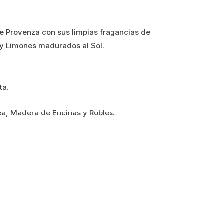
de Provenza con sus limpias fragancias de
 y Limones madurados al Sol.
ta.
ea, Madera de Encinas y Robles.