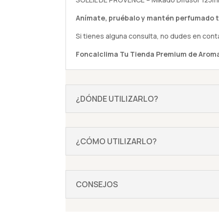
Anímate,
pruébalo
y mantén perfumado t
Si tienes alguna
consulta
, no dudes en cont
Foncalclima
Tu Tienda Premium de Aroma
¿DÓNDE UTILIZARLO?
¿CÓMO UTILIZARLO?
CONSEJOS