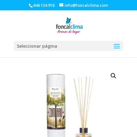
646 134 916
info@foncalclima.com
Seleccionar página