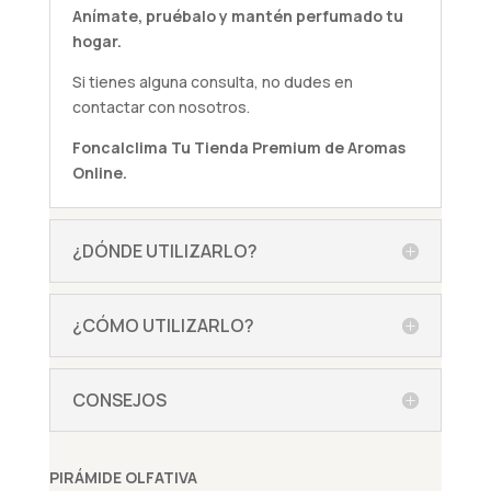
Anímate,
pruébalo
y mantén perfumado tu
hogar.
Si tienes alguna
consulta
, no dudes en
contactar con nosotros.
Foncalclima
Tu Tienda Premium de Aromas
Online.
¿DÓNDE UTILIZARLO?
¿CÓMO UTILIZARLO?
CONSEJOS
PIRÁMIDE OLFATIVA