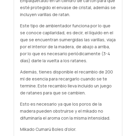
Empaquetado en un cilindro de cartón para que
esté protegido el envase de cristal, además se
incluyen varillas de ratan.
Este tipo de ambientador funciona por lo que
se conoce capilaridad, es decir, el líquido en el
que se encuentran sumergidas las varillas, viaja
por el interior de la madera, de abajo a arriba,
por lo que es necesario periódicamente (3-4
días) darle la vuelta a los ratanes.
Además, tienes disponible el recambio de 200
ml de esencia para recargarlo cuando se te
termine. Este recambio lleva incluido un juego
de ratanes para que se cambien.
Esto es necesario ya que los poros de la
madera pueden obstruirse y el mikado no
difuminaría el aroma con la misma intensidad.
Mikado Cumarú Boles d’olor.