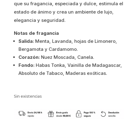
22.65€.
18.12€.
que su fragancia, especiada y dulce, estimula el
estado de ánimo y crea un ambiente de lujo,
elegancia y seguridad.
Notas de fragancia
Salida:
Menta, Lavanda, hojas de Limonero,
Bergamota y Cardamomo.
Corazón:
Nuez Moscada, Canela.
Fondo:
Habas Tonka, Vainilla de Madagascar,
Absoluto de Tabaco, Maderas exóticas.
Sin existencias