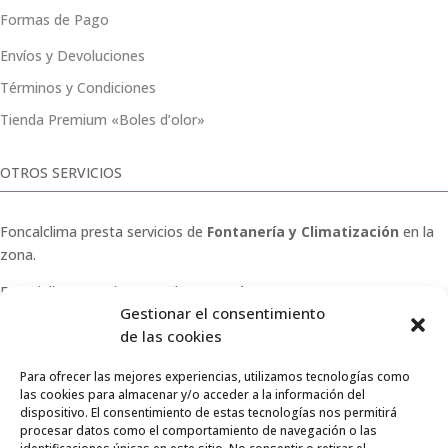
Formas de Pago
Envíos y Devoluciones
Términos y Condiciones
Tienda Premium «Boles d’olor»
OTROS SERVICIOS
Foncalclima presta servicios de
Fontanería y Climatización
en la
zona.
Especialistas en sistemas de
Osmosis
.
Gestionar el consentimiento
Pide presupuesto sin compromiso o llámanos y haz tu
de las cookies
consulta.
Para ofrecer las mejores experiencias, utilizamos tecnologías como
las cookies para almacenar y/o acceder a la información del
dispositivo. El consentimiento de estas tecnologías nos permitirá
procesar datos como el comportamiento de navegación o las