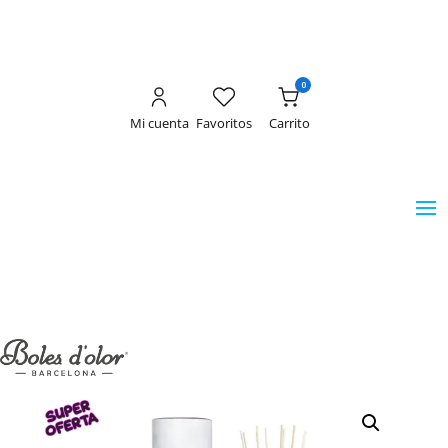
0
Mi cuenta
Favoritos
Carrito