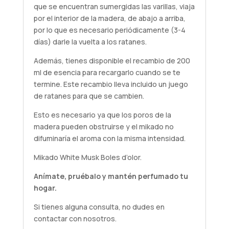
que se encuentran sumergidas las varillas, viaja
por el interior de la madera, de abajo a arriba,
por lo que es necesario periódicamente (3-4
días) darle la vuelta a los ratanes.
Además, tienes disponible el recambio de 200
ml de esencia para recargarlo cuando se te
termine. Este recambio lleva incluido un juego
de ratanes para que se cambien.
Esto es necesario ya que los poros de la
madera pueden obstruirse y el mikado no
difuminaría el aroma con la misma intensidad.
Mikado White Musk Boles d’olor.
Anímate,
pruébalo
y mantén perfumado tu
hogar.
Si tienes alguna
consulta
, no dudes en
contactar con nosotros.