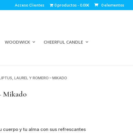
Acceso Clientes
0 productos
0.00€
0 elementos
WOODWICK
CHEERFUL CANDLE
LIPTUS, LAUREL Y ROMERO – MIKADO
 – Mikado
 cuerpo y tu alma con sus refrescantes