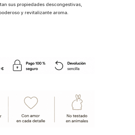
portan sus propiedades descongestivas,
poderoso y revitalizante aroma.