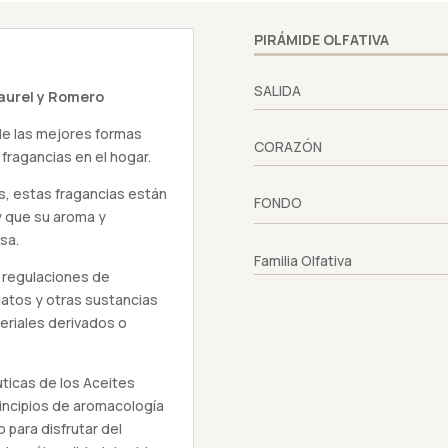
PIRÁMIDE OLFATIVA
SALIDA
Laurel y Romero
 de las mejores formas
CORAZÓN
 fragancias en el hogar.
s, estas fragancias están
FONDO
y que su aroma y
sa.
Familia Olfativa
 regulaciones de
latos y otras sustancias
eriales derivados o
ticas de los Aceites
rincipios de aromacología
 para disfrutar del