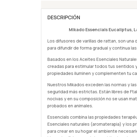
DESCRIPCIÓN
Mikado Essencials Eucaliptus, 
Los difusores de varillas de rattan, son una
para difundir de forma gradual y continua las
Basados en los Aceites Esenciales Naturale
creadas para estimular todos tus sentidos 
propiedades iluminen y complementen tu ca
Nuestros Mikados exceden las normas y las
seguridad más estrictas. Están libres de Fta
nocivas y en su composición no se usan mat
probados en animales.
Essencials combina las propiedades terapéu
Esenciales naturales (aromaterapia) y los p
para crear en su hogar el ambiente necesario