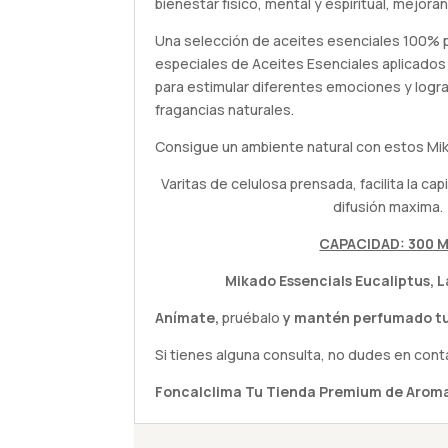
bienestar físico, mental y espiritual, mejoran
Una selección de aceites esenciales 100% 
especiales de Aceites Esenciales aplicados
para estimular diferentes emociones y logra
fragancias naturales.
Consigue un ambiente natural con estos Mi
Varitas de celulosa prensada, facilita la ca
difusión maxima.
CAPACIDAD: 300 
Mikado Essencials Eucaliptus, 
Anímate,
pruébalo
y mantén perfumado tu
Si tienes alguna
consulta
, no dudes en cont
Foncalclima
Tu Tienda Premium de Aroma