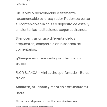
olfativa.
Un uso muy desconocido y altamente
recomendable es el aspirador. Podemos verter
su contenido en la bolsa o depósito de este, y
ambientar las habitaciones según aspiramos.
Si encuentras un uso diferente de los
propuestos, compártelo en la sección de
comentarios.
¡¡Siempre es interesante prender nuevos
trucos!!
FLOR BLANCA – Mini sachet perfumado – Boles
d’olor
Anímate,
pruébalo
y mantén perfumado tu
hogar.
Si tienes alguna
consulta
, no dudes en
contactar con nosotros.