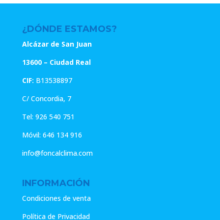
¿DÓNDE ESTAMOS?
Alcázar de San Juan
13600 – Ciudad Real
CIF:
B13538897
C/ Concordia, 7
Tel:
926 540 751
Móvil:
646 134 916
info@foncalclima.com
INFORMACIÓN
Condiciones de venta
Política de Privacidad