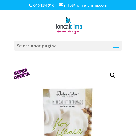
646 134 916
info@foncalclima.com
Seleccionar página