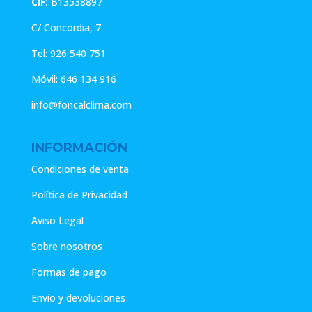
CIF:
B13538897
C/ Concordia, 7
Tel:
926 540 751
Móvil:
646 134 916
info@foncalclima.com
INFORMACIÓN
Condiciones de venta
Política de Privacidad
Aviso Legal
Sobre nosotros
Formas de pago
Envío y devoluciones