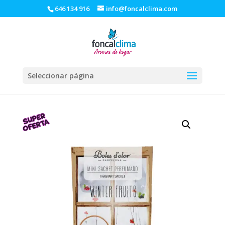
646 134 916
info@foncalclima.com
Seleccionar página