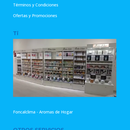
Términos y Condiciones
Ofertas y Promociones
Ti
Foncalclima - Aromas de Hogar
OTROS SERVICIOS