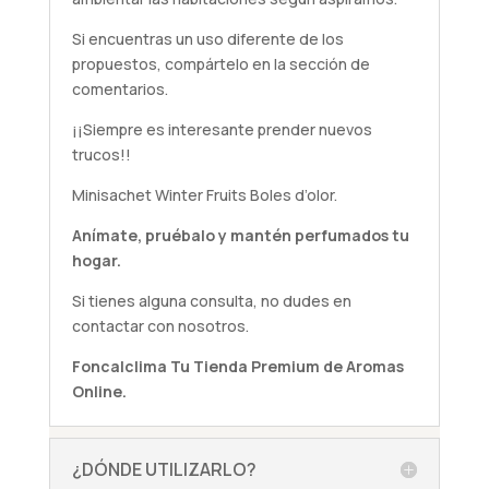
Si encuentras un uso diferente de los
propuestos, compártelo en la sección de
comentarios.
¡¡Siempre es interesante prender nuevos
trucos!!
Minisachet Winter Fruits Boles d’olor.
Anímate,
pruébalo
y mantén perfumados tu
hogar.
Si tienes alguna
consulta
, no dudes en
contactar con nosotros.
Foncalclima
Tu Tienda Premium de Aromas
Online.
¿DÓNDE UTILIZARLO?