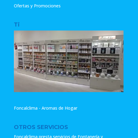
Ofertas y Promociones
Ti
Foncalclima - Aromas de Hogar
OTROS SERVICIOS
Foncalclima presta servicios de Fontanería y