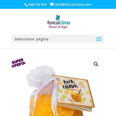
646 134 916
info@foncalclima.com
Seleccionar página