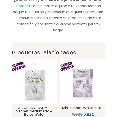
Contacta
con nuestro equipo y te asesoraremos
según tus gustos y el espacio que quieras perfumar.
Descubre también el resto de productos de esta
colección y encuentra el aroma perfecto para tu
hogar.
Productos relacionados
ANGELS CHARM –
Mini sachet White Musk
Sachet perfumado –
El
El
1.03
€
0.82
€
Boles d’olor