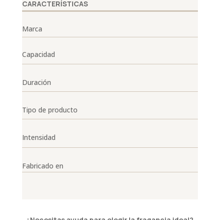
CARACTERÍSTICAS
Marca
Capacidad
Duración
Tipo de producto
Intensidad
Fabricado en
¿Necesitas ayuda para elegir la fragancia ideal?