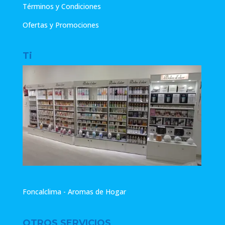
Términos y Condiciones
Ofertas y Promociones
Ti
Foncalclima - Aromas de Hogar
OTROS SERVICIOS