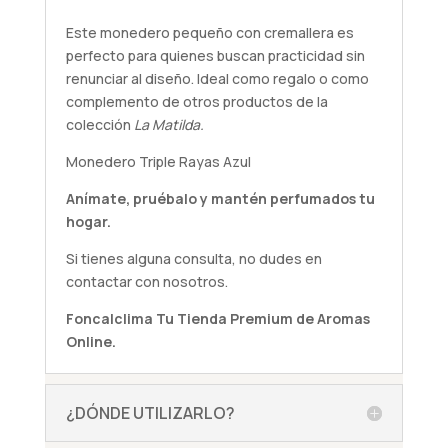
Este monedero pequeño con cremallera es
perfecto para quienes buscan practicidad sin
renunciar al diseño. Ideal como regalo o como
complemento de otros productos de la
colección
La Matilda.
Monedero Triple Rayas Azul
Anímate,
pruébalo
y mantén perfumados tu
hogar.
Si tienes alguna
consulta
, no dudes en
contactar con nosotros.
Foncalclima
Tu Tienda Premium de Aromas
Online.
¿DÓNDE UTILIZARLO?