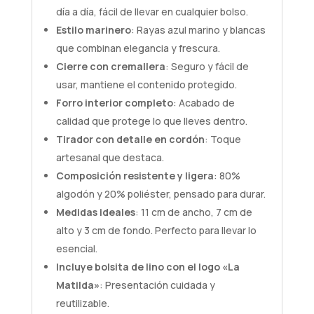
día a día, fácil de llevar en cualquier bolso.
Estilo marinero
: Rayas azul marino y blancas
que combinan elegancia y frescura.
Cierre con cremallera
: Seguro y fácil de
usar, mantiene el contenido protegido.
Forro interior completo
: Acabado de
calidad que protege lo que lleves dentro.
Tirador con detalle en cordón
: Toque
artesanal que destaca.
Composición resistente y ligera
: 80%
algodón y 20% poliéster, pensado para durar.
Medidas ideales
: 11 cm de ancho, 7 cm de
alto y 3 cm de fondo. Perfecto para llevar lo
esencial.
Incluye bolsita de lino con el logo «La
Matilda»
: Presentación cuidada y
reutilizable.