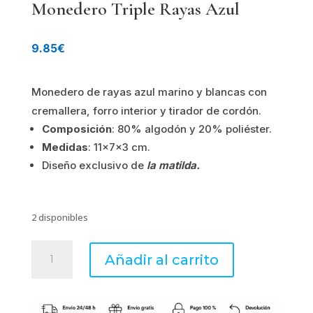
Monedero Triple Rayas Azul
9.85
€
Monedero de rayas azul marino y blancas con
cremallera, forro interior y tirador de cordón.
Composición
: 80% algodón y 20% poliéster.
Medidas
: 11x7x3 cm.
Diseño exclusivo de
la matilda.
2 disponibles
Monedero
Añadir al carrito
Triple
Rayas
Azul
cantidad