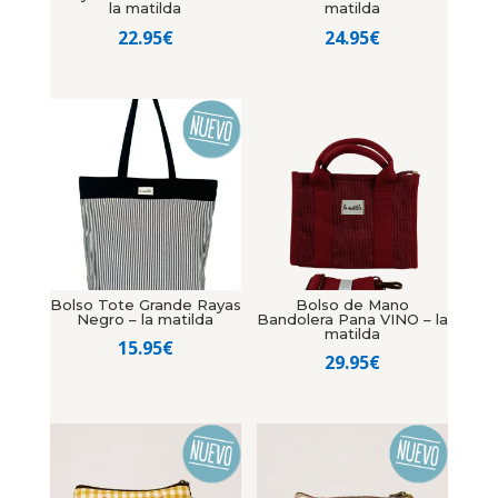
la matilda
matilda
22.95
€
24.95
€
Bolso Tote Grande Rayas
Bolso de Mano
Negro – la matilda
Bandolera Pana VINO – la
matilda
15.95
€
29.95
€