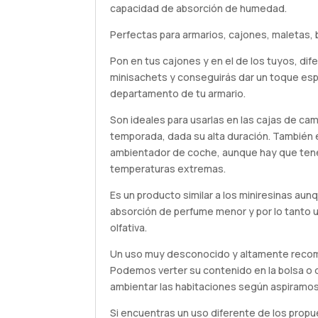
capacidad de absorción de humedad.
Perfectas para armarios, cajones, maletas, 
Pon en tus cajones y en el de los tuyos, di
minisachets y conseguirás dar un toque esp
departamento de tu armario.
Son ideales para usarlas en las cajas de ca
temporada, dada su alta duración. También 
ambientador de coche, aunque hay que tene
temperaturas extremas.
Es un producto similar a los miniresinas au
absorción de perfume menor y por lo tanto 
olfativa.
Un uso muy desconocido y altamente recome
Podemos verter su contenido en la bolsa o 
ambientar las habitaciones según aspiramos
Si encuentras un uso diferente de los propu