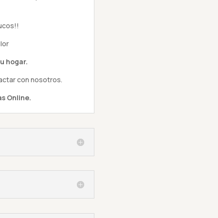
ucos!!
lor
u hogar.
actar con nosotros.
s Online.