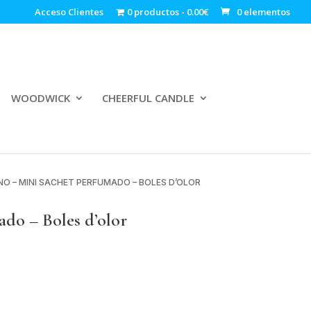
Acceso Clientes
0 productos
0.00€
0 elementos
WOODWICK
CHEERFUL CANDLE
NO – MINI SACHET PERFUMADO – BOLES D’OLOR
do – Boles d’olor