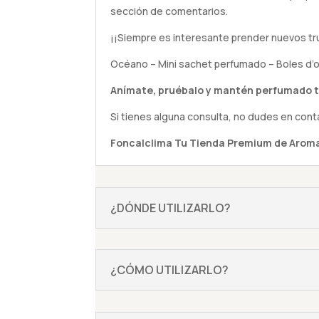
sección de comentarios.
¡¡Siempre es interesante prender nuevos tr
Océano – Mini sachet perfumado – Boles d’o
Anímate,
pruébalo
y mantén perfumado t
Si tienes alguna
consulta
, no dudes en cont
Foncalclima
Tu Tienda Premium de Aroma
¿DÓNDE UTILIZARLO?
¿CÓMO UTILIZARLO?