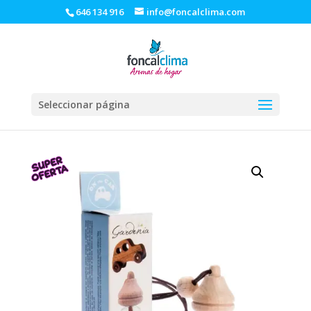
646 134 916
info@foncalclima.com
Seleccionar página