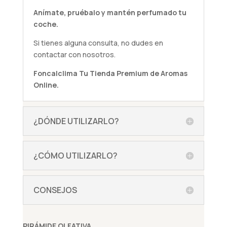
Anímate,
pruébalo
y mantén perfumado tu
coche.
Si tienes alguna
consulta
, no dudes en
contactar con nosotros.
Foncalclima
Tu Tienda Premium de Aromas
Online.
¿DÓNDE UTILIZARLO?
¿CÓMO UTILIZARLO?
CONSEJOS
PIRÁMIDE OLFATIVA