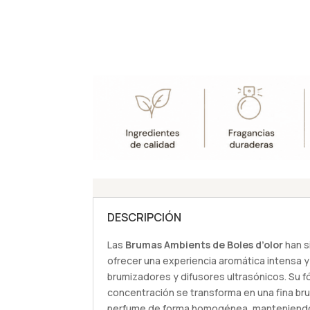
DESCRIPCIÓN
Las
Brumas Ambients de Boles d’olor
han s
ofrecer una experiencia aromática intensa y
brumizadores y difusores ultrasónicos. Su f
concentración se transforma en una fina bru
perfume de forma homogénea, manteniendo 