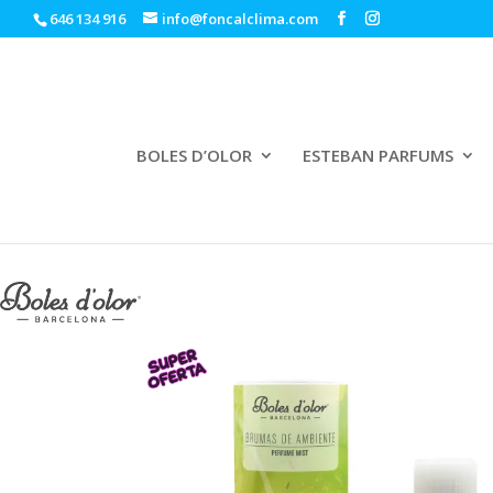
646 134 916
info@foncalclima.com
BOLES D’OLOR
ESTEBAN PARFUMS