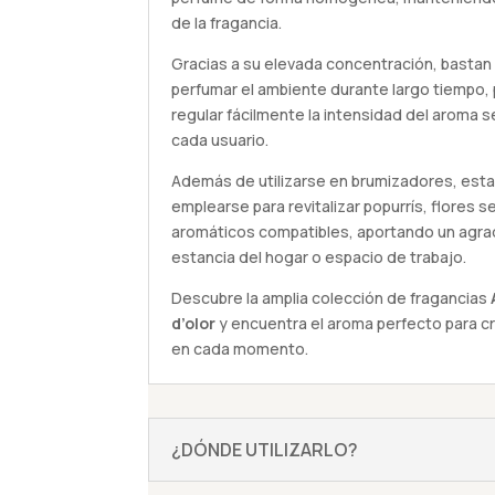
de la fragancia.
Gracias a su elevada concentración, bastan
perfumar el ambiente durante largo tiempo
regular fácilmente la intensidad del aroma 
cada usuario.
Además de utilizarse en brumizadores, es
emplearse para revitalizar popurrís, flores 
aromáticos compatibles, aportando un agra
estancia del hogar o espacio de trabajo.
Descubre la amplia colección de fragancias
d’olor
y encuentra el aroma perfecto para c
en cada momento.
¿DÓNDE UTILIZARLO?