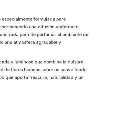
o especialmente formulada para
roporcionando una difusión uniforme e
ncentrada permite perfumar el ambiente de
do una atmósfera agradable y
icada y luminosa que combina la dulzura
t de flores blancas sobre un suave fondo
do que aporta frescura, naturalidad y un