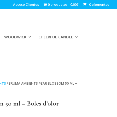
Acceso Clientes
0 productos
0.00€
0 elementos
WOODWICK
CHEERFUL CANDLE
NTS
/ BRUMA AMBIENTS PEAR BLOSSOM 50 ML –
 50 ml – Boles d’olor