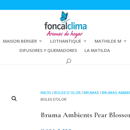
MAISON BERGER
LOTHANTIQUE
MATHILDE M
DIFUSORES Y QUEMADORES
LA MATILDA
INICIO
/
BOLES D'OLOR
/
BRUMAS
/
BRUMAS AMBIE
BOLES D’OLOR
Bruma Ambients Pear Blossom
El
El