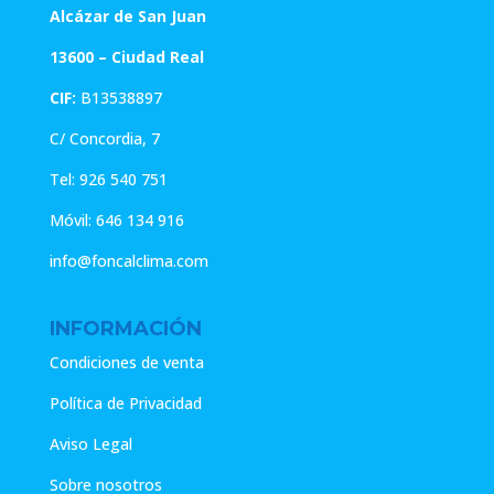
Alcázar de San Juan
13600 – Ciudad Real
CIF:
B13538897
C/ Concordia, 7
Tel:
926 540 751
Móvil:
646 134 916
info@foncalclima.com
INFORMACIÓN
Condiciones de venta
Política de Privacidad
Aviso Legal
Sobre nosotros