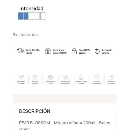
Sin existencias
DESCRIPCIÓN
PEAR BLOSSOM – Mikado difusor 200ml – Boles
d’olor