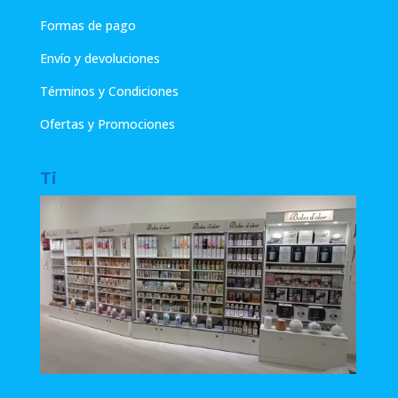
Formas de pago
Envío y devoluciones
Términos y Condiciones
Ofertas y Promociones
Ti