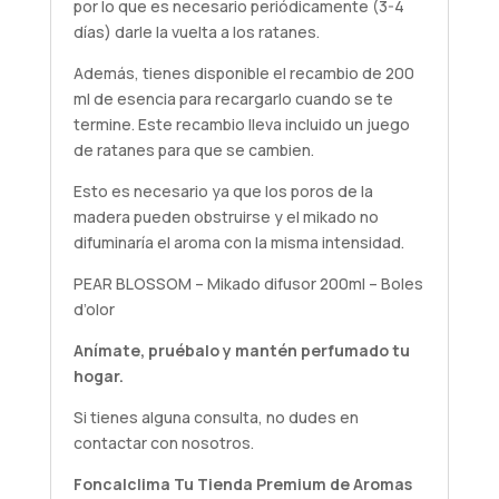
por lo que es necesario periódicamente (3-4
días) darle la vuelta a los ratanes.
Además, tienes disponible el recambio de 200
ml de esencia para recargarlo cuando se te
termine. Este recambio lleva incluido un juego
de ratanes para que se cambien.
Esto es necesario ya que los poros de la
madera pueden obstruirse y el mikado no
difuminaría el aroma con la misma intensidad.
PEAR BLOSSOM – Mikado difusor 200ml – Boles
d’olor
Anímate,
pruébalo
y mantén perfumado tu
hogar.
Si tienes alguna
consulta
, no dudes en
contactar con nosotros.
Foncalclima
Tu Tienda Premium de Aromas