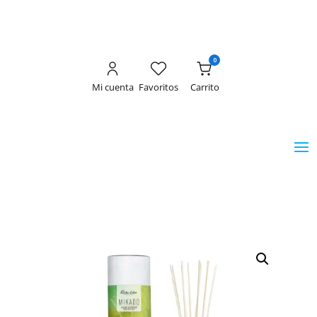
0
Mi cuenta
Favoritos
Carrito