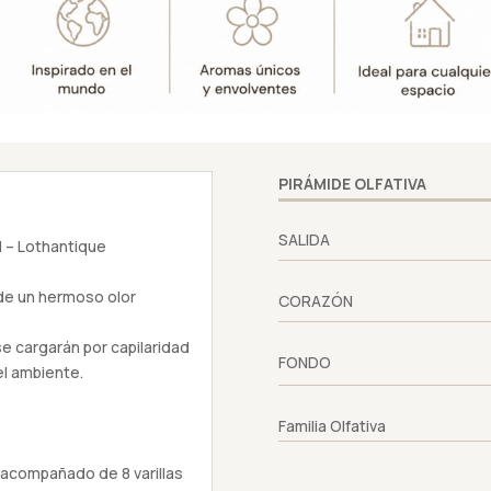
-
Lothantique
cantidad
PIRÁMIDE OLFATIVA
SALIDA
 – Lothantique
de un hermoso olor
CORAZÓN
 se cargarán por capilaridad
FONDO
el ambiente.
Familia Olfativa
o acompañado de 8 varillas