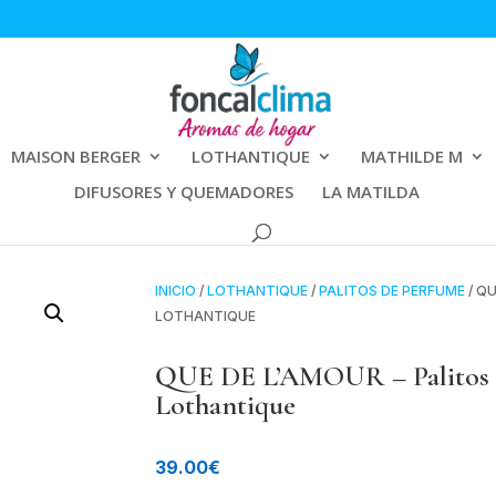
MAISON BERGER
LOTHANTIQUE
MATHILDE M
DIFUSORES Y QUEMADORES
LA MATILDA
INICIO
/
LOTHANTIQUE
/
PALITOS DE PERFUME
/ QU
LOTHANTIQUE
QUE DE L’AMOUR – Palitos 
Lothantique
39.00
€