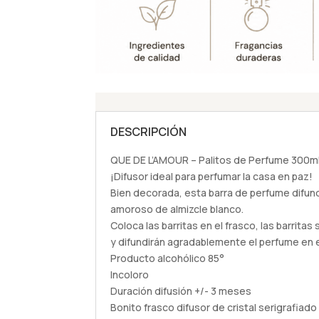
DESCRIPCIÓN
QUE DE L’AMOUR – Palitos de Perfume 300ml
¡Difusor ideal para perfumar la casa en paz!
Bien decorada, esta barra de perfume difun
amoroso de almizcle blanco.
Coloca las barritas en el frasco, las barritas
y difundirán agradablemente el perfume en 
Producto alcohólico 85°
Incoloro
Duración difusión +/- 3 meses
Bonito frasco difusor de cristal serigrafiad