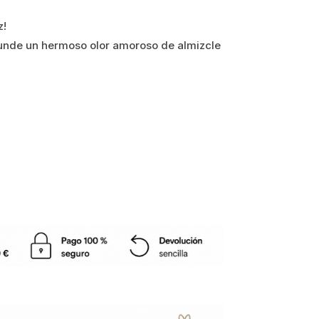
z!
funde un hermoso olor amoroso de almizcle