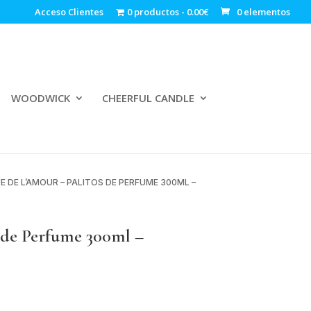
Acceso Clientes
0 productos
0.00€
0 elementos
WOODWICK
CHEERFUL CANDLE
E DE L’AMOUR – PALITOS DE PERFUME 300ML –
de Perfume 300ml –