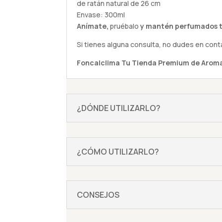
de ratán natural de 26 cm
Envase: 300ml
Anímate,
pruébalo
y mantén perfumados t
Si tienes alguna
consulta
, no dudes en cont
Foncalclima
Tu Tienda Premium de Aroma
¿DÓNDE UTILIZARLO?
¿CÓMO UTILIZARLO?
CONSEJOS