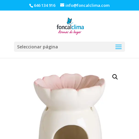
646 134 916
info@foncalclima.com
Seleccionar página