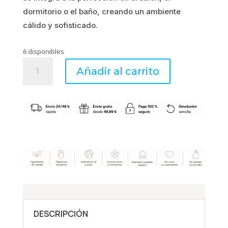
dormitorio o el baño, creando un ambiente
cálido y sofisticado.
6 disponibles
Quemador
Añadir al carrito
Tulipán
-
Mathilde
M
cantidad
DESCRIPCIÓN