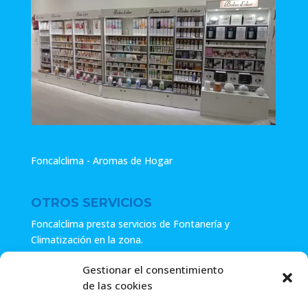
Foncalclima - Aromas de Hogar
OTROS SERVICIOS
Foncalclima presta servicios de Fontanería y
Climatización en la zona.
Especialistas en sistemas de Osmosis.
Gestionar el consentimiento
de las cookies
Pide presupuesto sin compromiso o llámanos y haz tu
consulta.