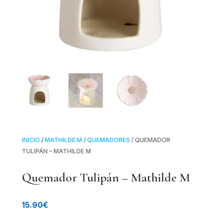
INICIO
/
MATHILDE M
/
QUEMADORES
/ QUEMADOR
TULIPÁN – MATHILDE M
Quemador Tulipán – Mathilde M
15.90
€