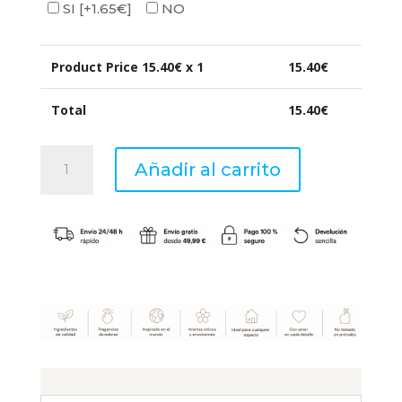
SI
[+1.65€]
NO
Product Price
15.40
€ x 1
15.40
€
Total
15.40
€
R.
Añadir al carrito
Mikado
200
ml
Ambients
Manzana
y
Canela
cantidad