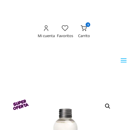
0
Mi cuenta
Favoritos
Carrito