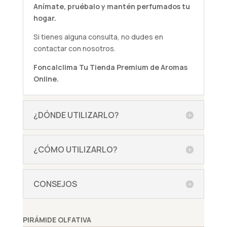
Anímate,
pruébalo
y mantén perfumados tu
hogar.
Si tienes alguna
consulta
, no dudes en
contactar con nosotros.
Foncalclima
Tu Tienda Premium de Aromas
Online.
¿DÓNDE UTILIZARLO?
¿CÓMO UTILIZARLO?
CONSEJOS
PIRÁMIDE OLFATIVA