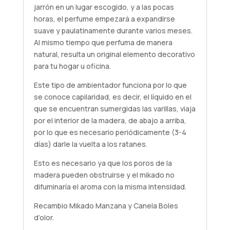
jarrón en un lugar escogido, y a las pocas
horas, el perfume empezará a expandirse
suave y paulatinamente durante varios meses.
Al mismo tiempo que perfuma de manera
natural, resulta un original elemento decorativo
para tu hogar u oficina.
Este tipo de ambientador funciona por lo que
se conoce capilaridad, es decir, el líquido en el
que se encuentran sumergidas las varillas, viaja
por el interior de la madera, de abajo a arriba,
por lo que es necesario periódicamente (3-4
días) darle la vuelta a los ratanes.
Esto es necesario ya que los poros de la
madera pueden obstruirse y el mikado no
difuminaría el aroma con la misma intensidad.
Recambio Mikado Manzana y Canela Boles
d’olor.